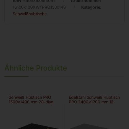
EAN:
5905398594092
Artikelnummer:
16100x100XWTPRO150x148
Kategorie:
Schweißhubtische
Ähnliche Produkte
Schweiß Hubtisch PRO
Edelstahl Schweiß Hubtisch
1500×1480 mm 28-diag
PRO 2400×1200 mm 16-
diag