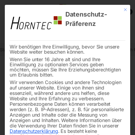
Mit die
0
Datenschutz-
Präferenz
Wir benötigen Ihre Einwilligung, bevor Sie unsere
Start
Schweisstechnologie
Schweißhubtische
Schweiß Hubtisch
Website weiter besuchen können.
Wenn Sie unter 16 Jahre alt sind und Ihre
Einwilligung zu optionalen Services geben
möchten, müssen Sie Ihre Erziehungsberechtigten
🔍
um Erlaubnis bitten.
Wir verwenden Cookies und andere Technologien
auf unserer Website. Einige von ihnen sind
essenziell, während andere uns helfen, diese
Website und Ihre Erfahrung zu verbessern.
Personenbezogene Daten können verarbeitet
werden (z. B. IP-Adressen), z. B. für personalisierte
Anzeigen und Inhalte oder die Messung von
Anzeigen und Inhalten.
Weitere Informationen über
die Verwendung Ihrer Daten finden Sie in unserer
Datenschutzerklärung
.
Es besteht keine