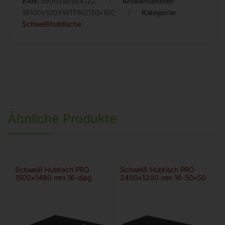
EAN:
5905398594122
Artikelnummer:
16100x100XWTPRO150x100
Kategorie:
Schweißhubtische
Ähnliche Produkte
Schweiß Hubtisch PRO
Schweiß Hubtisch PRO
1500×1480 mm 16-diag
2400×1200 mm 16-50×50