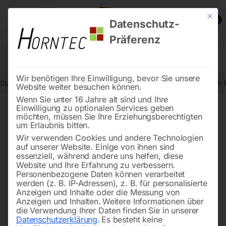
Mit die
0
Datenschutz-
Präferenz
Wir benötigen Ihre Einwilligung, bevor Sie unsere
Start
Schweisstechnologie
Schweißhubtische
Schweiß Hubtisch
Website weiter besuchen können.
Wenn Sie unter 16 Jahre alt sind und Ihre
Einwilligung zu optionalen Services geben
möchten, müssen Sie Ihre Erziehungsberechtigten
🔍
um Erlaubnis bitten.
Wir verwenden Cookies und andere Technologien
auf unserer Website. Einige von ihnen sind
essenziell, während andere uns helfen, diese
Website und Ihre Erfahrung zu verbessern.
Personenbezogene Daten können verarbeitet
werden (z. B. IP-Adressen), z. B. für personalisierte
Anzeigen und Inhalte oder die Messung von
Anzeigen und Inhalten.
Weitere Informationen über
die Verwendung Ihrer Daten finden Sie in unserer
Datenschutzerklärung
.
Es besteht keine