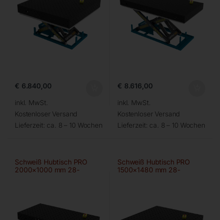
€
6.840,00
€
8.616,00
inkl. MwSt.
inkl. MwSt.
Kostenloser Versand
Kostenloser Versand
Lieferzeit:
ca. 8 – 10 Wochen
Lieferzeit:
ca. 8 – 10 Wochen
Schweiß Hubtisch PRO
Schweiß Hubtisch PRO
2000×1000 mm 28-
1500×1480 mm 28-
100×100
100×100