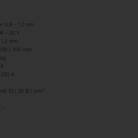
er 0,6 – 1,2 mm
16 – 30 V
– 1,2 mm
 200 / 300 mm
 kg
 A
 250 A
itt 13 / 35 Ø / mm²
/ ~