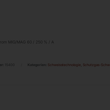
strom MIG/MAG 60 / 250 % / A
er:
15400
Kategorien:
Schweisstechnologie
,
Schutzgas-Schw