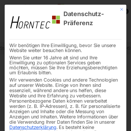
Mit die
0
Datenschutz-
Präferenz
Wir benötigen Ihre Einwilligung, bevor Sie unsere
Start
Metallbearbeitung
Metallkreissägen - Zubehör
Sägeblatt H
Website weiter besuchen können.
Wenn Sie unter 16 Jahre alt sind und Ihre
Einwilligung zu optionalen Services geben
möchten, müssen Sie Ihre Erziehungsberechtigten
🔍
um Erlaubnis bitten.
Wir verwenden Cookies und andere Technologien
auf unserer Website. Einige von ihnen sind
essenziell, während andere uns helfen, diese
Website und Ihre Erfahrung zu verbessern.
Personenbezogene Daten können verarbeitet
werden (z. B. IP-Adressen), z. B. für personalisierte
Anzeigen und Inhalte oder die Messung von
Anzeigen und Inhalten.
Weitere Informationen über
die Verwendung Ihrer Daten finden Sie in unserer
Datenschutzerklärung
.
Es besteht keine