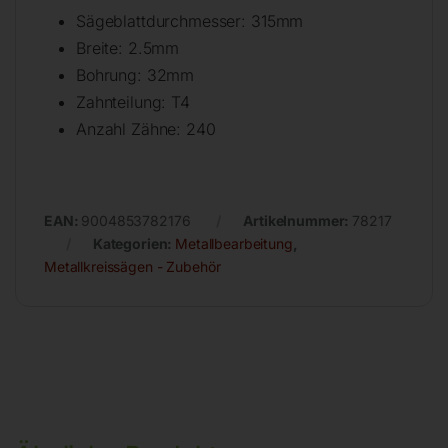
Sägeblattdurchmesser: 315mm
Breite: 2.5mm
Bohrung: 32mm
Zahnteilung: T4
Anzahl Zähne: 240
EAN:
9004853782176
Artikelnummer:
78217
Kategorien:
Metallbearbeitung
,
Metallkreissägen - Zubehör