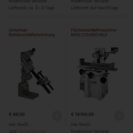
Kostenloser Versand
Kostenloser Versand
Lieferzeit:
ca. 2 - 3 Tage
Lieferzeit:
Auf Nachfrage
Universal-
Flächenschleifmaschine
Bohrerschleifeinrichtung
MSG 210/450 MLV
€
66,00
€
14.100,00
inkl. MwSt.
inkl. MwSt.
zzgl.
Versandkosten
Kostenloser Versand