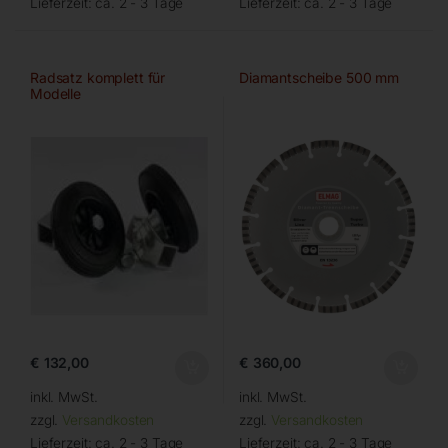
Lieferzeit:
ca. 2 - 3 Tage
Lieferzeit:
ca. 2 - 3 Tage
Radsatz komplett für
Diamantscheibe 500 mm
Modelle
PRIME/SUPREME/ELITE/EX
€
132,00
€
360,00
inkl. MwSt.
inkl. MwSt.
zzgl.
Versandkosten
zzgl.
Versandkosten
Lieferzeit:
ca. 2 - 3 Tage
Lieferzeit:
ca. 2 - 3 Tage