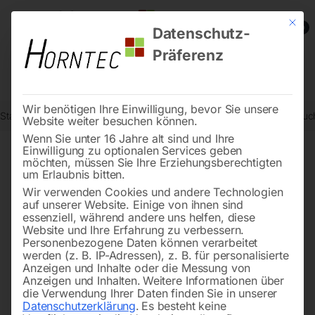
Mit die
0
Datenschutz-
Präferenz
Wir benötigen Ihre Einwilligung, bevor Sie unsere
Start
Steintrenntechnik
Bodenbearbeitung
Rüttelflasche Schlau
Website weiter besuchen können.
Wenn Sie unter 16 Jahre alt sind und Ihre
Einwilligung zu optionalen Services geben
möchten, müssen Sie Ihre Erziehungsberechtigten
🔍
um Erlaubnis bitten.
Wir verwenden Cookies und andere Technologien
auf unserer Website. Einige von ihnen sind
essenziell, während andere uns helfen, diese
Website und Ihre Erfahrung zu verbessern.
Personenbezogene Daten können verarbeitet
werden (z. B. IP-Adressen), z. B. für personalisierte
Anzeigen und Inhalte oder die Messung von
Anzeigen und Inhalten.
Weitere Informationen über
die Verwendung Ihrer Daten finden Sie in unserer
Datenschutzerklärung
.
Es besteht keine