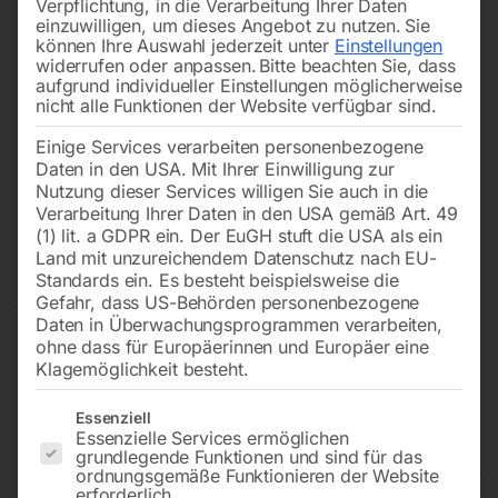
Verpflichtung, in die Verarbeitung Ihrer Daten
einzuwilligen, um dieses Angebot zu nutzen.
Sie
können Ihre Auswahl jederzeit unter
Einstellungen
widerrufen oder anpassen.
Bitte beachten Sie, dass
aufgrund individueller Einstellungen möglicherweise
nicht alle Funktionen der Website verfügbar sind.
Einige Services verarbeiten personenbezogene
Daten in den USA. Mit Ihrer Einwilligung zur
Nutzung dieser Services willigen Sie auch in die
Verarbeitung Ihrer Daten in den USA gemäß Art. 49
(1) lit. a GDPR ein. Der EuGH stuft die USA als ein
Land mit unzureichendem Datenschutz nach EU-
Standards ein. Es besteht beispielsweise die
Gefahr, dass US-Behörden personenbezogene
Daten in Überwachungsprogrammen verarbeiten,
ohne dass für Europäerinnen und Europäer eine
Klagemöglichkeit besteht.
Es folgt eine Liste der Service-Gruppen, für die eine Einwilligun
Essenziell
Essenzielle Services ermöglichen
grundlegende Funktionen und sind für das
Hochdruckspritze für
ordnungsgemäße Funktionieren der Website
erforderlich.