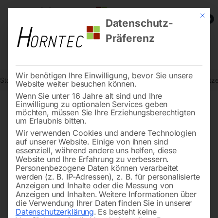
Mit die
0
Datenschutz-
Präferenz
Wir benötigen Ihre Einwilligung, bevor Sie unsere
Start
Steintrenntechnik
Diamant-Trennscheiben
Hochdruckspritze
Website weiter besuchen können.
Wenn Sie unter 16 Jahre alt sind und Ihre
Einwilligung zu optionalen Services geben
möchten, müssen Sie Ihre Erziehungsberechtigten
🔍
um Erlaubnis bitten.
Wir verwenden Cookies und andere Technologien
auf unserer Website. Einige von ihnen sind
essenziell, während andere uns helfen, diese
Website und Ihre Erfahrung zu verbessern.
Personenbezogene Daten können verarbeitet
werden (z. B. IP-Adressen), z. B. für personalisierte
Anzeigen und Inhalte oder die Messung von
Anzeigen und Inhalten.
Weitere Informationen über
die Verwendung Ihrer Daten finden Sie in unserer
Datenschutzerklärung
.
Es besteht keine