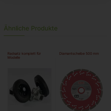
Ähnliche Produkte
Radsatz komplett für
Diamantscheibe 500 mm
Modelle
PRIME/SUPREME/ELITE/EX