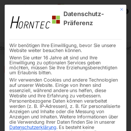
Mit die
0
Datenschutz-
Präferenz
Wir benötigen Ihre Einwilligung, bevor Sie unsere
Start
Metallbearbeitung
Schleif- und Poliermaschinen
Rohrschlei
Website weiter besuchen können.
Wenn Sie unter 16 Jahre alt sind und Ihre
Einwilligung zu optionalen Services geben
möchten, müssen Sie Ihre Erziehungsberechtigten
🔍
-
14%
um Erlaubnis bitten.
Wir verwenden Cookies und andere Technologien
auf unserer Website. Einige von ihnen sind
essenziell, während andere uns helfen, diese
Website und Ihre Erfahrung zu verbessern.
Personenbezogene Daten können verarbeitet
werden (z. B. IP-Adressen), z. B. für personalisierte
Anzeigen und Inhalte oder die Messung von
Anzeigen und Inhalten.
Weitere Informationen über
die Verwendung Ihrer Daten finden Sie in unserer
Datenschutzerklärung
.
Es besteht keine