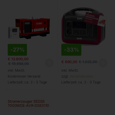
-
27%
-
33%
€
13.800,00
€
690,00
€
1.032,00
€
18.888,00
inkl. MwSt.
inkl. MwSt.
Kostenloser Versand
zzgl.
Versandkosten
Lieferzeit:
ca. 2 - 3 Tage
Lieferzeit:
ca. 2 - 3 Tage
Stromerzeuger SEDSS
7000WDE-AVR-DSE3110