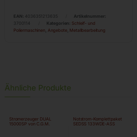
EAN:
4036351213635
Artikelnummer:
3700114
Kategorien:
Schleif- und
Poliermaschinen
,
Angebote
,
Metallbearbeitung
Ähnliche Produkte
Stromerzeuger DUAL
Notstrom-Komplettpaket
15000SP von C.G.M.
SEDSS 133WDE-ASS