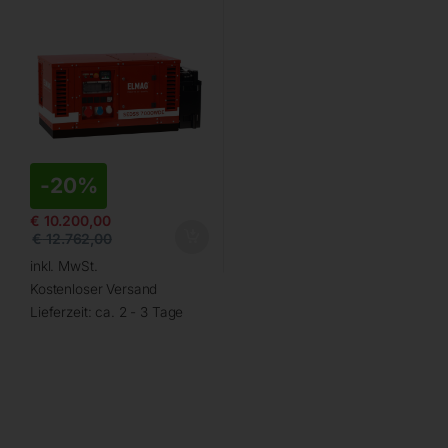
-
20%
€
10.200,00
€
12.762,00
inkl. MwSt.
Kostenloser Versand
Lieferzeit:
ca. 2 - 3 Tage