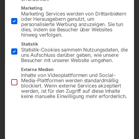
€
48,00
Marketing
Marketing Services werden von Drittanbietern
oder Herausgebern genutzt, um
inkl. MwSt.
zzgl.
Versandkosten
personalisierte Werbung anzuzeigen. Sie tun
Lieferzeit:
ca. 2 - 3 Tage
dies, indem sie Besucher über Websites
hinweg verfolgen.
Versandkosten Standard (Österreich):
€
10,00
Statistik
Statistik-Cookies sammeln Nutzungsdaten, die
Bitte beachten Sie: Die Versandkosten gelten für Österreich.
uns Aufschluss darüber geben, wie unsere
Andere Länder können abweichen.
Besucher mit unserer Website umgehen.
Externe Medien
In den Warenkorb
Inhalte von Videoplattformen und Social-
Media-Plattformen werden standardmäßig
blockiert. Wenn externe Services akzeptiert
werden, ist für den Zugriff auf diese Inhalte
keine manuelle Einwilligung mehr erforderlich.
Sie haben Fragen zu diesem
Artikel?
Gerne helfen wir Ihnen weiter.
Anfrageformular