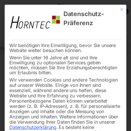
Mit die
0
Datenschutz-
Präferenz
Wir benötigen Ihre Einwilligung, bevor Sie unsere
Start
Drucklufttechnologie
Druckluftzubehör
Reifendruckprüfer
Website weiter besuchen können.
Wenn Sie unter 16 Jahre alt sind und Ihre
Einwilligung zu optionalen Services geben
möchten, müssen Sie Ihre Erziehungsberechtigten
🔍
um Erlaubnis bitten.
Wir verwenden Cookies und andere Technologien
auf unserer Website. Einige von ihnen sind
essenziell, während andere uns helfen, diese
Website und Ihre Erfahrung zu verbessern.
Personenbezogene Daten können verarbeitet
werden (z. B. IP-Adressen), z. B. für personalisierte
Anzeigen und Inhalte oder die Messung von
Anzeigen und Inhalten.
Weitere Informationen über
die Verwendung Ihrer Daten finden Sie in unserer
Datenschutzerklärung
.
Es besteht keine