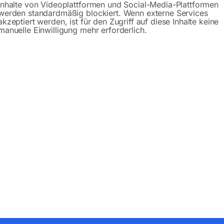
Inhalte von Videoplattformen und Social-Media-Plattformen
werden standardmäßig blockiert. Wenn externe Services
akzeptiert werden, ist für den Zugriff auf diese Inhalte keine
manuelle Einwilligung mehr erforderlich.
Produktsicherheit
bH