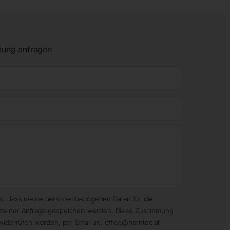
tung anfragen
zu, dass meine personenbezogenen Daten für die
meiner Anfrage gespeichert werden. Diese Zustimmung
widerrufen werden, per Email an: office@horntec.at