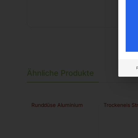
Ähnliche Produkte
Runddüse Aluminium
Trockeneis St