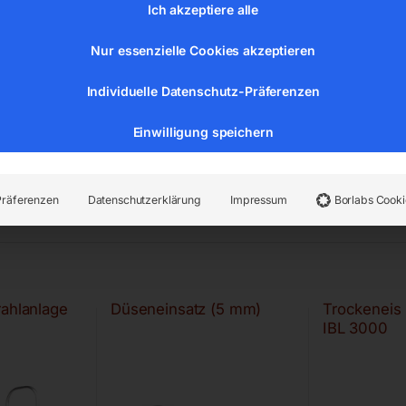
Ich akzeptiere alle
Nur essenzielle Cookies akzeptieren
Individuelle Datenschutz-Präferenzen
Einwilligung speichern
Präferenzen
Datenschutzerklärung
Impressum
Borlabs Cooki
rahlanlage
Düseneinsatz (5 mm)
Trockeneis 
IBL 3000