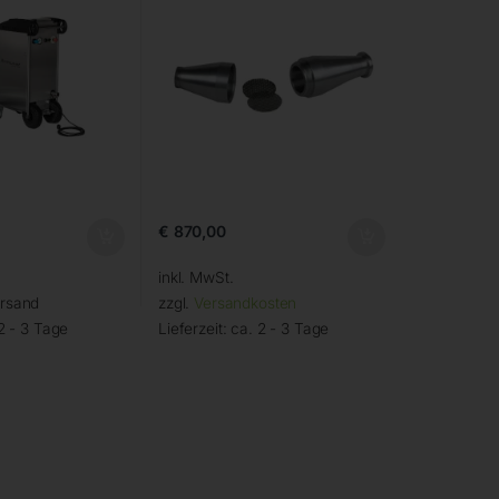
€
870,00
inkl. MwSt.
ersand
zzgl.
Versandkosten
2 - 3 Tage
Lieferzeit:
ca. 2 - 3 Tage