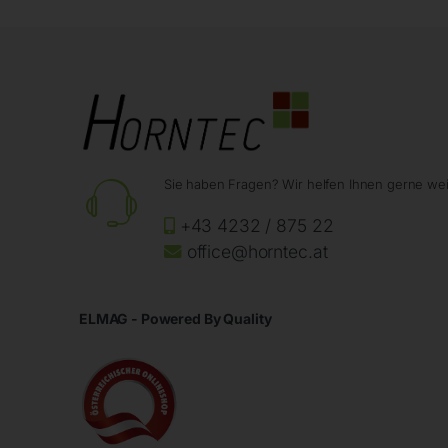
Sie haben Fragen? Wir helfen Ihnen gerne wei
+43 4232 / 875 22
office@horntec.at
ELMAG - Powered By Quality