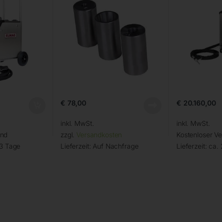
€
78,00
€
20.160,00
inkl. MwSt.
inkl. MwSt.
and
zzgl.
Versandkosten
Kostenloser V
 3 Tage
Lieferzeit:
Auf Nachfrage
Lieferzeit:
ca. 