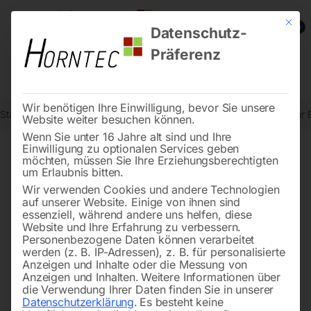
Mit die
0
Datenschutz-
Präferenz
Wir benötigen Ihre Einwilligung, bevor Sie unsere
Start
Drucklufttechnologie
Trockeneisstrahlgeräte
Eiscrusher fü
Website weiter besuchen können.
Wenn Sie unter 16 Jahre alt sind und Ihre
Einwilligung zu optionalen Services geben
möchten, müssen Sie Ihre Erziehungsberechtigten
🔍
um Erlaubnis bitten.
Wir verwenden Cookies und andere Technologien
auf unserer Website. Einige von ihnen sind
essenziell, während andere uns helfen, diese
Website und Ihre Erfahrung zu verbessern.
Personenbezogene Daten können verarbeitet
werden (z. B. IP-Adressen), z. B. für personalisierte
Anzeigen und Inhalte oder die Messung von
Anzeigen und Inhalten.
Weitere Informationen über
die Verwendung Ihrer Daten finden Sie in unserer
Datenschutzerklärung
.
Es besteht keine