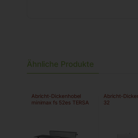
Ähnliche Produkte
Abricht-Dickenhobel
Abricht-Dick
minimax fs 52es TERSA
32