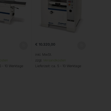
€
10.320,00
inkl. MwSt.
osten
zzgl.
Versandkosten
5 - 10 Werktage
Lieferzeit:
ca. 5 - 10 Werktage