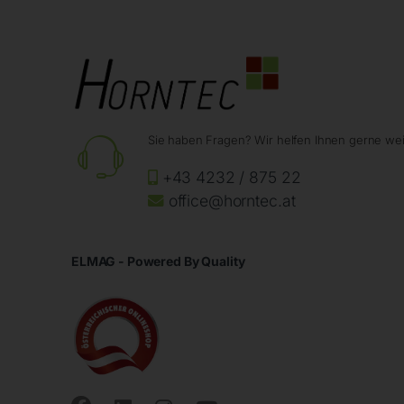
Sie haben Fragen? Wir helfen Ihnen gerne wei
+43 4232 / 875 22
office@horntec.at
ELMAG - Powered By Quality