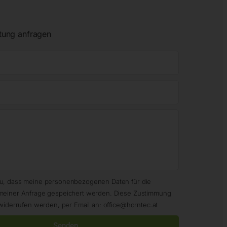
tung anfragen
zu, dass meine personenbezogenen Daten für die
meiner Anfrage gespeichert werden. Diese Zustimmung
widerrufen werden, per Email an: office@horntec.at
Senden