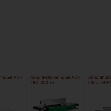
enhobel ADH
Abricht-Dickenhobel ADH
Abrichthobe
26C (230 V)
52es TERS