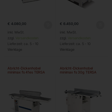
€
4.080,00
€
6.450,00
inkl. MwSt.
inkl. MwSt.
zzgl.
Versandkosten
zzgl.
Versandkosten
Lieferzeit:
ca. 5 - 10
Lieferzeit:
ca. 5 - 10
Werktage
Werktage
Abricht-Dickenhobel
Abricht-Dickenhobel
minimax fs 41es TERSA
minimax fs 30g TERSA
Digital