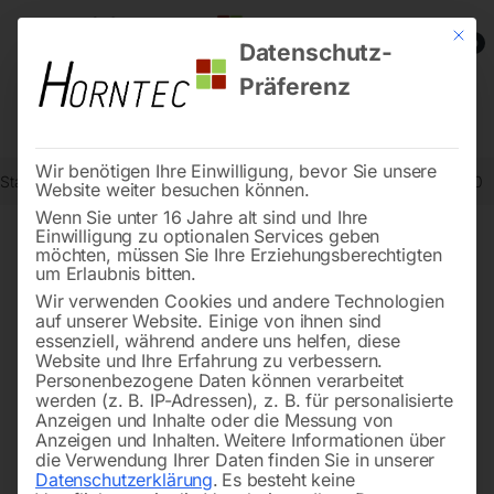
Mit die
0
Datenschutz-
Präferenz
Wir benötigen Ihre Einwilligung, bevor Sie unsere
Start
Holzbearbeitung
Spezialholzsägen
Radialarmsäge RAS 90
Website weiter besuchen können.
Wenn Sie unter 16 Jahre alt sind und Ihre
Einwilligung zu optionalen Services geben
möchten, müssen Sie Ihre Erziehungsberechtigten
🔍
um Erlaubnis bitten.
Wir verwenden Cookies und andere Technologien
auf unserer Website. Einige von ihnen sind
essenziell, während andere uns helfen, diese
Website und Ihre Erfahrung zu verbessern.
Personenbezogene Daten können verarbeitet
werden (z. B. IP-Adressen), z. B. für personalisierte
Anzeigen und Inhalte oder die Messung von
Anzeigen und Inhalten.
Weitere Informationen über
die Verwendung Ihrer Daten finden Sie in unserer
Datenschutzerklärung
.
Es besteht keine