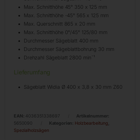
Max. Schnitthöhe 45° 350 x 125 mm
Max. Schnitthöhe -45° 565 x 125 mm
Max. Querschnitt 865 x 20 mm
Max. Schnitthöhe 0°/45° 125/80 mm
Durchmesser Sägeblatt 400 mm
Durchmesser Sägeblattbohrung 30 mm
Drehzahl Sägeblatt 2800 min¯¹
Lieferumfang
Sägeblatt Widia Ø 400 x 3,8 x 30 mm Z60
EAN:
4036351338697
Artikelnummer:
5650090
Kategorien:
Holzbearbeitung
,
Spezialholzsägen