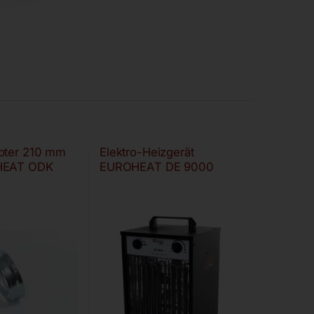
pter 210 mm
Elektro-Heizgerät
HEAT ODK
EUROHEAT DE 9000