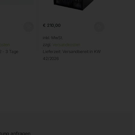
€
210,00
inkl. MwSt.
osten
zzgl.
Versandkosten
2 - 3 Tage
Lieferzeit:
Versandbereit in KW
42/2026
tung anfragen