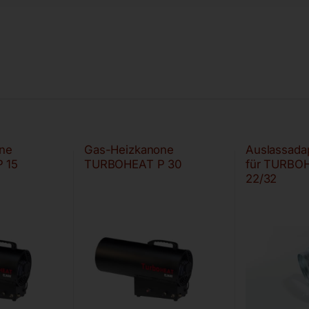
ne
Gas-Heizkanone
Auslassada
 15
TURBOHEAT P 30
für TURBO
22/32