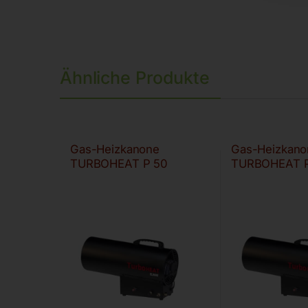
Ähnliche Produkte
Gas-Heizkanone
Gas-Heizkano
TURBOHEAT P 50
TURBOHEAT P