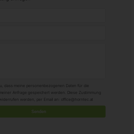
zu, dass meine personenbezogenen Daten für die
meiner Anfrage gespeichert werden. Diese Zustimmung
widerrufen werden, per Email an: office@horntec.at
Senden