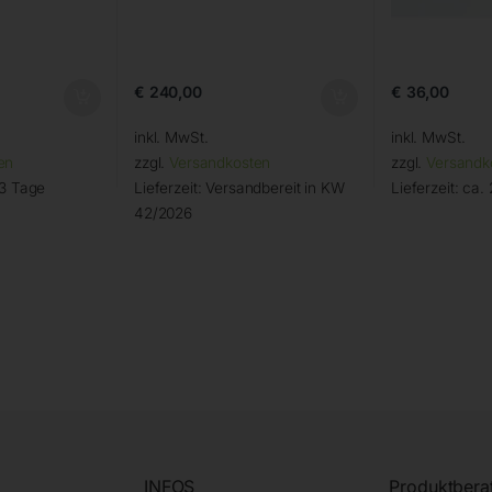
€
240,00
€
36,00
inkl. MwSt.
inkl. MwSt.
en
zzgl.
Versandkosten
zzgl.
Versandk
 3 Tage
Lieferzeit:
Versandbereit in KW
Lieferzeit:
ca. 
42/2026
INFOS
Produktbera