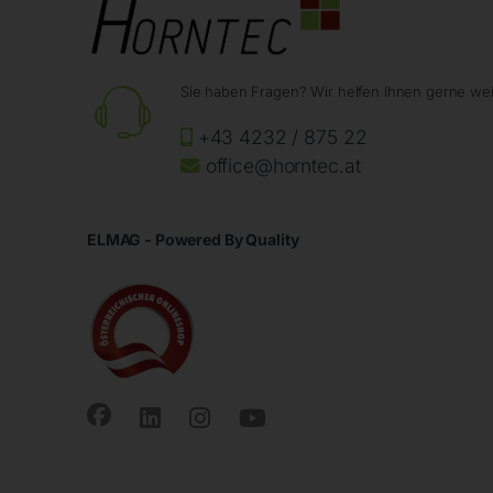
Sie haben Fragen? Wir helfen Ihnen gerne wei
+43 4232 / 875 22
office@horntec.at
ELMAG - Powered By Quality