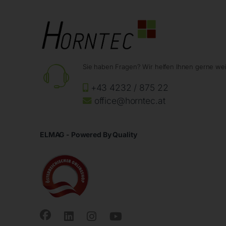
Sie haben Fragen? Wir helfen Ihnen gerne wei
+43 4232 / 875 22
office@horntec.at
ELMAG - Powered By Quality