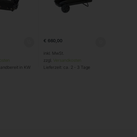
€
660,00
inkl. MwSt.
osten
zzgl.
Versandkosten
andbereit in KW
Lieferzeit:
ca. 2 - 3 Tage