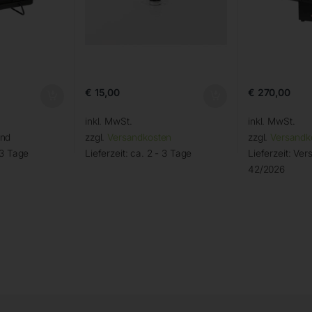
€
15,00
€
270,00
inkl. MwSt.
inkl. MwSt.
and
zzgl.
Versandkosten
zzgl.
Versandk
 3 Tage
Lieferzeit:
ca. 2 - 3 Tage
Lieferzeit:
Vers
42/2026