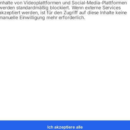
Inhalte von Videoplattformen und Social-Media-Plattformen
Produktsicherheit
werden standardmäßig blockiert. Wenn externe Services
akzeptiert werden, ist für den Zugriff auf diese Inhalte keine
manuelle Einwilligung mehr erforderlich.
bH
Ich akzeptiere alle