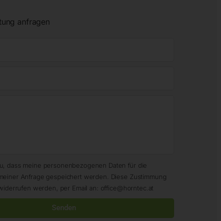
tung anfragen
zu, dass meine personenbezogenen Daten für die
meiner Anfrage gespeichert werden. Diese Zustimmung
widerrufen werden, per Email an: office@horntec.at
Senden