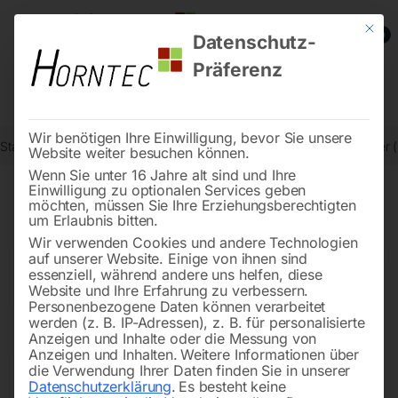
Mit die
0
Datenschutz-
Präferenz
Wir benötigen Ihre Einwilligung, bevor Sie unsere
Start
Werkstatttechnik
Heizgeräte / Heizkanonen
Stufenschalter
Website weiter besuchen können.
Wenn Sie unter 16 Jahre alt sind und Ihre
Einwilligung zu optionalen Services geben
möchten, müssen Sie Ihre Erziehungsberechtigten
🔍
um Erlaubnis bitten.
Wir verwenden Cookies und andere Technologien
auf unserer Website. Einige von ihnen sind
essenziell, während andere uns helfen, diese
Website und Ihre Erfahrung zu verbessern.
Personenbezogene Daten können verarbeitet
werden (z. B. IP-Adressen), z. B. für personalisierte
Anzeigen und Inhalte oder die Messung von
Anzeigen und Inhalten.
Weitere Informationen über
die Verwendung Ihrer Daten finden Sie in unserer
Datenschutzerklärung
.
Es besteht keine