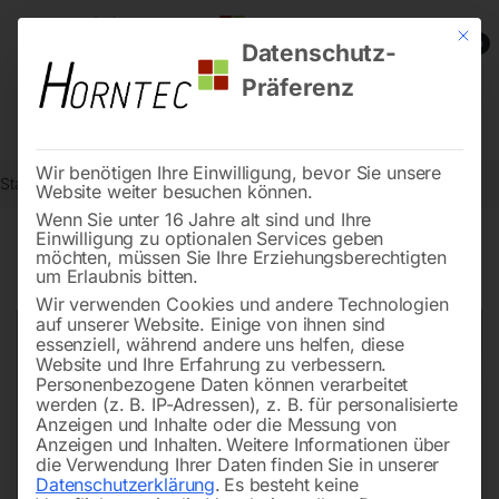
Mit die
0
Datenschutz-
Präferenz
Wir benötigen Ihre Einwilligung, bevor Sie unsere
Start
Metallbearbeitung
Getriebe-Bohrmaschinen
Pinole kompl.
Website weiter besuchen können.
Wenn Sie unter 16 Jahre alt sind und Ihre
Einwilligung zu optionalen Services geben
möchten, müssen Sie Ihre Erziehungsberechtigten
🔍
um Erlaubnis bitten.
Wir verwenden Cookies und andere Technologien
auf unserer Website. Einige von ihnen sind
essenziell, während andere uns helfen, diese
Website und Ihre Erfahrung zu verbessern.
Personenbezogene Daten können verarbeitet
werden (z. B. IP-Adressen), z. B. für personalisierte
Anzeigen und Inhalte oder die Messung von
Anzeigen und Inhalten.
Weitere Informationen über
die Verwendung Ihrer Daten finden Sie in unserer
Datenschutzerklärung
.
Es besteht keine