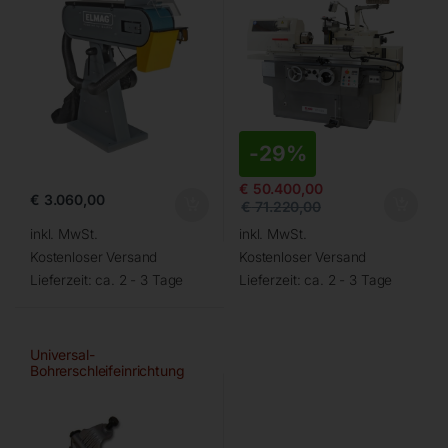
-
29%
€
50.400,00
€
3.060,00
€
71.220,00
inkl. MwSt.
inkl. MwSt.
Kostenloser Versand
Kostenloser Versand
Lieferzeit:
ca. 2 - 3 Tage
Lieferzeit:
ca. 2 - 3 Tage
Universal-
Bohrerschleifeinrichtung