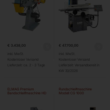
€
3.438,00
€
47.700,00
inkl. MwSt.
inkl. MwSt.
Kostenloser Versand
Kostenloser Versand
Lieferzeit:
ca. 2 - 3 Tage
Lieferzeit:
Versandbereit in
KW 33/2026
ELMAG Premium
Rundschleifmaschine
Bandschleifmaschine HD
Modell CG 1000
75×2000 A/HD-B