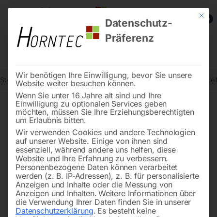
Mit die
0
Datenschutz-
Präferenz
Wir benötigen Ihre Einwilligung, bevor Sie unsere
Start
Metallbearbeitung
Schleif- und Poliermaschinen
Bandschlei
Website weiter besuchen können.
Wenn Sie unter 16 Jahre alt sind und Ihre
Einwilligung zu optionalen Services geben
möchten, müssen Sie Ihre Erziehungsberechtigten
🔍
um Erlaubnis bitten.
Wir verwenden Cookies und andere Technologien
auf unserer Website. Einige von ihnen sind
essenziell, während andere uns helfen, diese
Website und Ihre Erfahrung zu verbessern.
Personenbezogene Daten können verarbeitet
werden (z. B. IP-Adressen), z. B. für personalisierte
Anzeigen und Inhalte oder die Messung von
Anzeigen und Inhalten.
Weitere Informationen über
die Verwendung Ihrer Daten finden Sie in unserer
Datenschutzerklärung
.
Es besteht keine