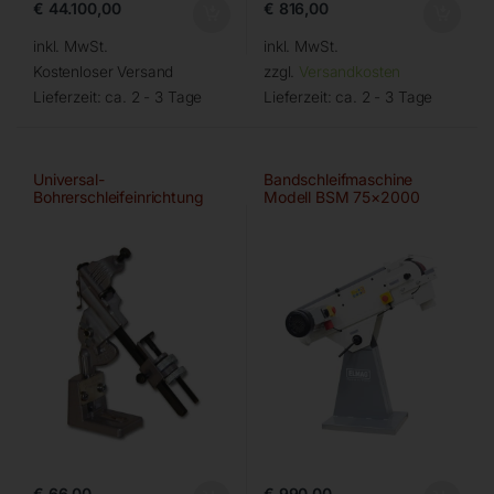
€
44.100,00
€
816,00
inkl. MwSt.
inkl. MwSt.
Kostenloser Versand
zzgl.
Versandkosten
Lieferzeit:
ca. 2 - 3 Tage
Lieferzeit:
ca. 2 - 3 Tage
Universal-
Bandschleifmaschine
Bohrerschleifeinrichtung
Modell BSM 75×2000
€
66,00
€
990,00