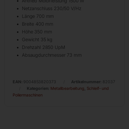
Antrieb Motorleistung 1500 W
Netzanschluss 230/50 V/Hz
Länge 700 mm
Breite 400 mm
Höhe 350 mm
Gewicht 35 kg
Drehzahl 2850 UpM
Absaugdurchmesser 73 mm
EAN:
9004853820373
Artikelnummer:
82037
Kategorien:
Metallbearbeitung
,
Schleif- und
Poliermaschinen