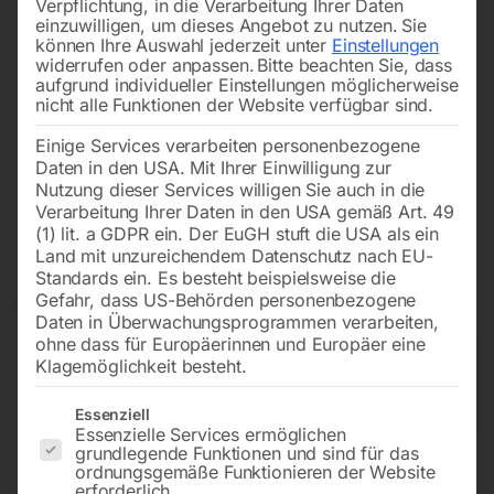
Verpflichtung, in die Verarbeitung Ihrer Daten
einzuwilligen, um dieses Angebot zu nutzen.
Sie
können Ihre Auswahl jederzeit unter
Einstellungen
widerrufen oder anpassen.
Bitte beachten Sie, dass
aufgrund individueller Einstellungen möglicherweise
nicht alle Funktionen der Website verfügbar sind.
Einige Services verarbeiten personenbezogene
Daten in den USA. Mit Ihrer Einwilligung zur
Nutzung dieser Services willigen Sie auch in die
Verarbeitung Ihrer Daten in den USA gemäß Art. 49
(1) lit. a GDPR ein. Der EuGH stuft die USA als ein
Land mit unzureichendem Datenschutz nach EU-
Standards ein. Es besteht beispielsweise die
Gefahr, dass US-Behörden personenbezogene
Daten in Überwachungsprogrammen verarbeiten,
ohne dass für Europäerinnen und Europäer eine
Klagemöglichkeit besteht.
Es folgt eine Liste der Service-Gruppen, für die eine Einwilligun
Essenziell
Essenzielle Services ermöglichen
grundlegende Funktionen und sind für das
Bandschleifmaschine BSM
ordnungsgemäße Funktionieren der Website
erforderlich.