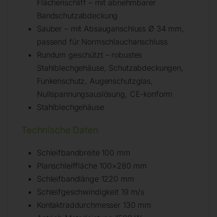
Flächenschliff – mit abnehmbarer
Bandschutzabdeckung
Sauber – mit Absauganschluss Ø 34 mm,
passend für Normschlauchanschluss
Rundum geschützt – robustes
Stahlblechgehäuse, Schutzabdeckungen,
Funkenschutz, Augenschutzglas,
Nullspannungsauslösung, CE-konform
Stahlblechgehäuse
Technische Daten
Schleifbandbreite 100 mm
Planschleiffläche 100×280 mm
Schleifbandlänge 1220 mm
Schleifgeschwindigkeit 19 m/s
Kontaktraddurchmesser 130 mm