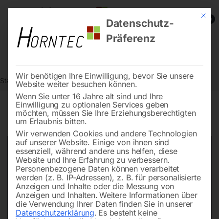
Mit die
0
Datenschutz-
Präferenz
Wir benötigen Ihre Einwilligung, bevor Sie unsere
Start
Metallbearbeitung
Dreh-Zubehör
Ölschauglas kompl.
Website weiter besuchen können.
Wenn Sie unter 16 Jahre alt sind und Ihre
Einwilligung zu optionalen Services geben
möchten, müssen Sie Ihre Erziehungsberechtigten
🔍
um Erlaubnis bitten.
Wir verwenden Cookies und andere Technologien
auf unserer Website. Einige von ihnen sind
essenziell, während andere uns helfen, diese
Website und Ihre Erfahrung zu verbessern.
Personenbezogene Daten können verarbeitet
werden (z. B. IP-Adressen), z. B. für personalisierte
Anzeigen und Inhalte oder die Messung von
Anzeigen und Inhalten.
Weitere Informationen über
die Verwendung Ihrer Daten finden Sie in unserer
Datenschutzerklärung
.
Es besteht keine