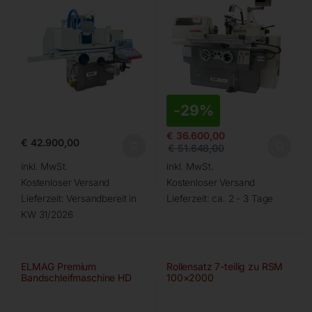
-
29%
€
36.600,00
€
42.900,00
€
51.648,00
inkl. MwSt.
inkl. MwSt.
Kostenloser Versand
Kostenloser Versand
Lieferzeit:
Versandbereit in
Lieferzeit:
ca. 2 - 3 Tage
KW 31/2026
ELMAG Premium
Rollensatz 7-teilig zu RSM
Bandschleifmaschine HD
100×2000
150×2000 A/HD-B