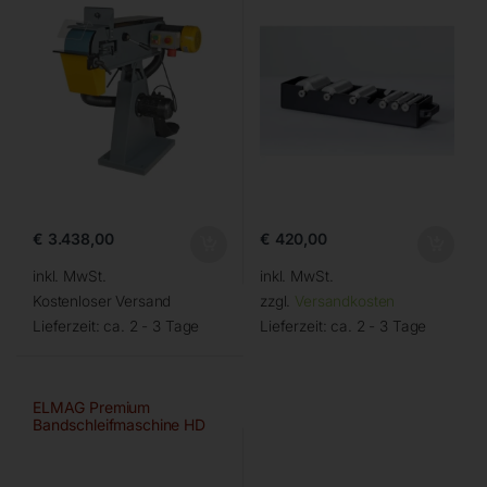
€
3.438,00
€
420,00
inkl. MwSt.
inkl. MwSt.
Kostenloser Versand
zzgl.
Versandkosten
Lieferzeit:
ca. 2 - 3 Tage
Lieferzeit:
ca. 2 - 3 Tage
ELMAG Premium
Bandschleifmaschine HD
75×2000 A/HD-B