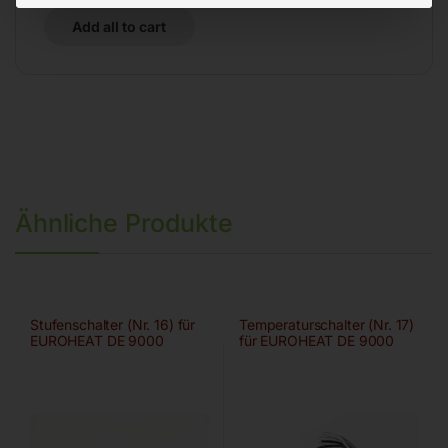
Add all to cart
Ähnliche Produkte
Stufenschalter (Nr. 16) für
Temperaturschalter (Nr. 17)
EUROHEAT DE 9000
für EUROHEAT DE 9000