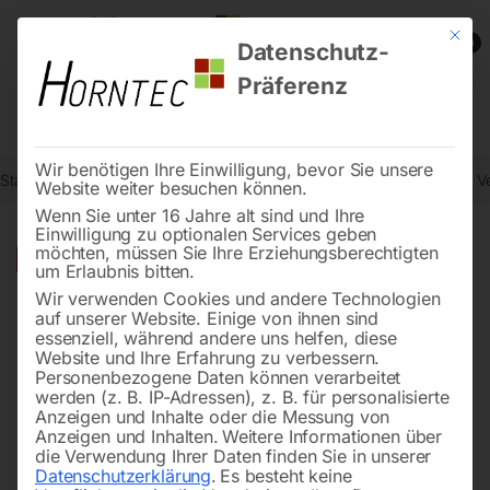
Mit die
0
Datenschutz-
Präferenz
Wir benötigen Ihre Einwilligung, bevor Sie unsere
Start
Werkstatttechnik
Ventilatoren und Luftentfeuchter
Mobiler V
Website weiter besuchen können.
Wenn Sie unter 16 Jahre alt sind und Ihre
Einwilligung zu optionalen Services geben
möchten, müssen Sie Ihre Erziehungsberechtigten
🔍
-
24%
um Erlaubnis bitten.
Wir verwenden Cookies und andere Technologien
auf unserer Website. Einige von ihnen sind
essenziell, während andere uns helfen, diese
Website und Ihre Erfahrung zu verbessern.
Personenbezogene Daten können verarbeitet
werden (z. B. IP-Adressen), z. B. für personalisierte
Anzeigen und Inhalte oder die Messung von
Anzeigen und Inhalten.
Weitere Informationen über
die Verwendung Ihrer Daten finden Sie in unserer
Datenschutzerklärung
.
Es besteht keine