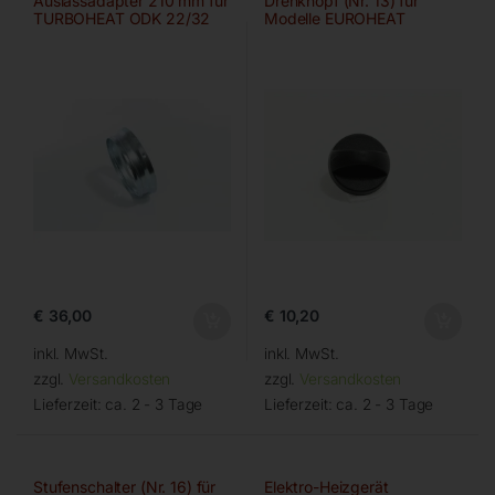
Auslassadapter 210 mm für
Drehknopf (Nr. 13) für
TURBOHEAT ODK 22/32
Modelle EUROHEAT
€
36,00
€
10,20
inkl. MwSt.
inkl. MwSt.
zzgl.
Versandkosten
zzgl.
Versandkosten
Lieferzeit:
ca. 2 - 3 Tage
Lieferzeit:
ca. 2 - 3 Tage
Stufenschalter (Nr. 16) für
Elektro-Heizgerät