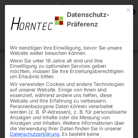
Mit die
0
Datenschutz-
Präferenz
Wir benötigen Ihre Einwilligung, bevor Sie unsere
Start
Werkstatttechnik
Ventilatoren und Luftentfeuchter
Lufttrans
Website weiter besuchen können.
Wenn Sie unter 16 Jahre alt sind und Ihre
Einwilligung zu optionalen Services geben
möchten, müssen Sie Ihre Erziehungsberechtigten
🔍
um Erlaubnis bitten.
Wir verwenden Cookies und andere Technologien
auf unserer Website. Einige von ihnen sind
essenziell, während andere uns helfen, diese
Website und Ihre Erfahrung zu verbessern.
Personenbezogene Daten können verarbeitet
werden (z. B. IP-Adressen), z. B. für personalisierte
Anzeigen und Inhalte oder die Messung von
Anzeigen und Inhalten.
Weitere Informationen über
die Verwendung Ihrer Daten finden Sie in unserer
Datenschutzerklärung
.
Es besteht keine