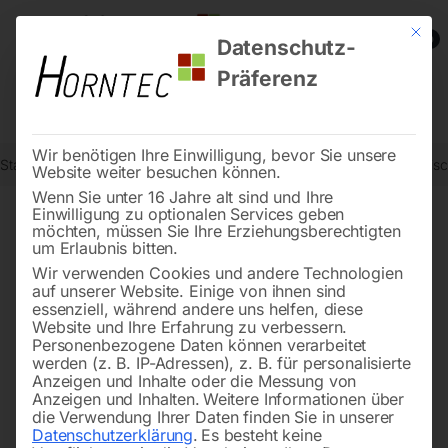
Mit die
0
Datenschutz-
Präferenz
Wir benötigen Ihre Einwilligung, bevor Sie unsere
Start
Metallbearbeitung
Blechbearbeitungsmaschinen
Mechanisc
Website weiter besuchen können.
Wenn Sie unter 16 Jahre alt sind und Ihre
Einwilligung zu optionalen Services geben
möchten, müssen Sie Ihre Erziehungsberechtigten
🔍
um Erlaubnis bitten.
Wir verwenden Cookies und andere Technologien
auf unserer Website. Einige von ihnen sind
essenziell, während andere uns helfen, diese
Website und Ihre Erfahrung zu verbessern.
Personenbezogene Daten können verarbeitet
werden (z. B. IP-Adressen), z. B. für personalisierte
Anzeigen und Inhalte oder die Messung von
Anzeigen und Inhalten.
Weitere Informationen über
die Verwendung Ihrer Daten finden Sie in unserer
Datenschutzerklärung
.
Es besteht keine