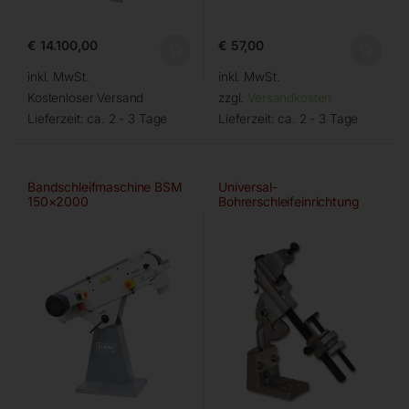
€
14.100,00
€
57,00
inkl. MwSt.
inkl. MwSt.
Kostenloser Versand
zzgl.
Versandkosten
Lieferzeit:
ca. 2 - 3 Tage
Lieferzeit:
ca. 2 - 3 Tage
Bandschleifmaschine BSM
Universal-
150×2000
Bohrerschleifeinrichtung