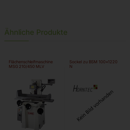
Ähnliche Produkte
Flächenschleifmaschine
Sockel zu BSM 100×1220
MSG 210/450 MLV
N