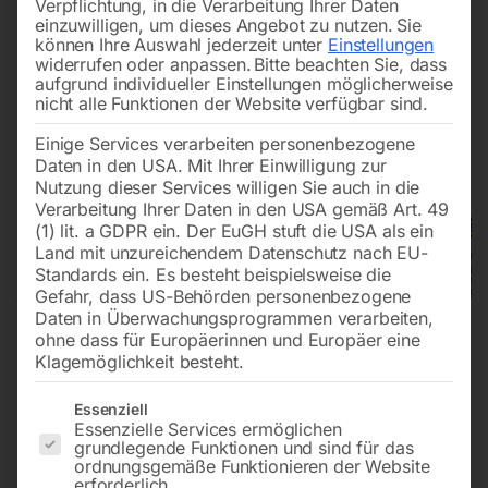
Verpflichtung, in die Verarbeitung Ihrer Daten
einzuwilligen, um dieses Angebot zu nutzen.
Sie
können Ihre Auswahl jederzeit unter
Einstellungen
widerrufen oder anpassen.
Bitte beachten Sie, dass
aufgrund individueller Einstellungen möglicherweise
nicht alle Funktionen der Website verfügbar sind.
Einige Services verarbeiten personenbezogene
Daten in den USA. Mit Ihrer Einwilligung zur
Nutzung dieser Services willigen Sie auch in die
Verarbeitung Ihrer Daten in den USA gemäß Art. 49
(1) lit. a GDPR ein. Der EuGH stuft die USA als ein
Land mit unzureichendem Datenschutz nach EU-
Standards ein. Es besteht beispielsweise die
Gefahr, dass US-Behörden personenbezogene
Daten in Überwachungsprogrammen verarbeiten,
ohne dass für Europäerinnen und Europäer eine
Klagemöglichkeit besteht.
Es folgt eine Liste der Service-Gruppen, für die eine Einwilligun
Essenziell
Essenzielle Services ermöglichen
grundlegende Funktionen und sind für das
ordnungsgemäße Funktionieren der Website
Mechanische Tafelblechschere
erforderlich.