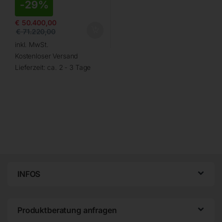
-
29%
€
50.400,00
€
71.220,00
inkl. MwSt.
Kostenloser Versand
Lieferzeit:
ca. 2 - 3 Tage
INFOS
Produktberatung anfragen