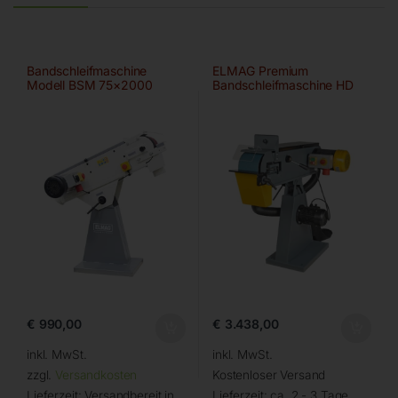
Bandschleifmaschine
ELMAG Premium
Modell BSM 75×2000
Bandschleifmaschine HD
150×2000 A/HD-B
€
990,00
€
3.438,00
inkl. MwSt.
inkl. MwSt.
zzgl.
Versandkosten
Kostenloser Versand
Lieferzeit:
Versandbereit in
Lieferzeit:
ca. 2 - 3 Tage