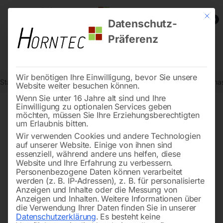
Mit die
0
Datenschutz-
Präferenz
Wir benötigen Ihre Einwilligung, bevor Sie unsere
Start
Metallbearbeitung
Biegemaschinen
Manuelle Rundbiegema
Website weiter besuchen können.
Wenn Sie unter 16 Jahre alt sind und Ihre
Einwilligung zu optionalen Services geben
möchten, müssen Sie Ihre Erziehungsberechtigten
🔍
um Erlaubnis bitten.
Wir verwenden Cookies und andere Technologien
auf unserer Website. Einige von ihnen sind
essenziell, während andere uns helfen, diese
Website und Ihre Erfahrung zu verbessern.
Personenbezogene Daten können verarbeitet
werden (z. B. IP-Adressen), z. B. für personalisierte
Anzeigen und Inhalte oder die Messung von
Anzeigen und Inhalten.
Weitere Informationen über
die Verwendung Ihrer Daten finden Sie in unserer
Datenschutzerklärung
.
Es besteht keine