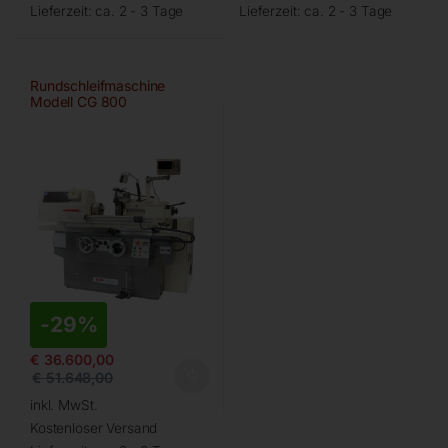
Lieferzeit:
ca. 2 - 3 Tage
Lieferzeit:
ca. 2 - 3 Tage
Rundschleifmaschine
Modell CG 800
-
29%
€
36.600,00
€
51.648,00
inkl. MwSt.
Kostenloser Versand