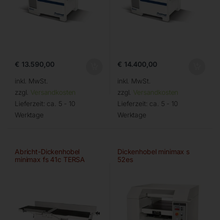
€
13.590,00
€
14.400,00
inkl. MwSt.
inkl. MwSt.
zzgl.
Versandkosten
zzgl.
Versandkosten
Lieferzeit:
ca. 5 - 10
Lieferzeit:
ca. 5 - 10
Werktage
Werktage
Abricht-Dickenhobel
Dickenhobel minimax s
minimax fs 41c TERSA
52es