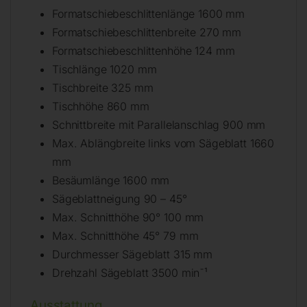
Formatschiebeschlittenlänge 1600 mm
Formatschiebeschlittenbreite 270 mm
Formatschiebeschlittenhöhe 124 mm
Tischlänge 1020 mm
Tischbreite 325 mm
Tischhöhe 860 mm
Schnittbreite mit Parallelanschlag 900 mm
Max. Ablängbreite links vom Sägeblatt 1660
mm
Besäumlänge 1600 mm
Sägeblattneigung 90 – 45°
Max. Schnitthöhe 90° 100 mm
Max. Schnitthöhe 45° 79 mm
Durchmesser Sägeblatt 315 mm
Drehzahl Sägeblatt 3500 min¯¹
Ausstattung