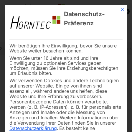
Mit die
0
Datenschutz-
Präferenz
Wir benötigen Ihre Einwilligung, bevor Sie unsere
Start
Holzbearbeitung
Kreissägen/Formatkreissägen
Kleinformatk
Website weiter besuchen können.
Wenn Sie unter 16 Jahre alt sind und Ihre
Einwilligung zu optionalen Services geben
möchten, müssen Sie Ihre Erziehungsberechtigten
🔍
um Erlaubnis bitten.
Wir verwenden Cookies und andere Technologien
auf unserer Website. Einige von ihnen sind
essenziell, während andere uns helfen, diese
Website und Ihre Erfahrung zu verbessern.
Personenbezogene Daten können verarbeitet
werden (z. B. IP-Adressen), z. B. für personalisierte
Anzeigen und Inhalte oder die Messung von
Anzeigen und Inhalten.
Weitere Informationen über
die Verwendung Ihrer Daten finden Sie in unserer
Datenschutzerklärung
.
Es besteht keine