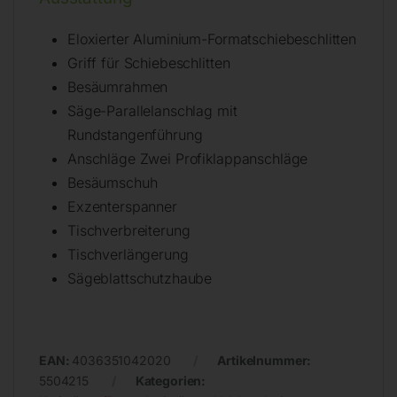
Eloxierter Aluminium-Formatschiebeschlitten
Griff für Schiebeschlitten
Besäumrahmen
Säge-Parallelanschlag mit
Rundstangenführung
Anschläge Zwei Profiklappanschläge
Besäumschuh
Exzenterspanner
Tischverbreiterung
Tischverlängerung
Sägeblattschutzhaube
EAN:
4036351042020
Artikelnummer:
5504215
Kategorien: