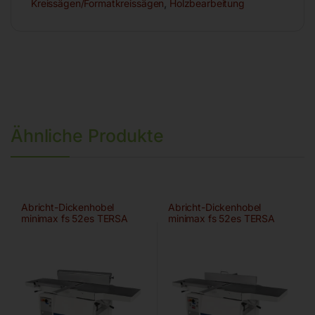
Kreissägen/Formatkreissägen
,
Holzbearbeitung
Ähnliche Produkte
Abricht-Dickenhobel
Abricht-Dickenhobel
minimax fs 52es TERSA
minimax fs 52es TERSA
Digital