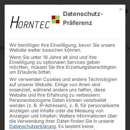
Mit die
0
Datenschutz-
Präferenz
Wir benötigen Ihre Einwilligung, bevor Sie unsere
Start
Holzbearbeitung
Schleifmaschinen für Holz
Kantenschleifm
Website weiter besuchen können.
Wenn Sie unter 16 Jahre alt sind und Ihre
Einwilligung zu optionalen Services geben
möchten, müssen Sie Ihre Erziehungsberechtigten
🔍
um Erlaubnis bitten.
Wir verwenden Cookies und andere Technologien
auf unserer Website. Einige von ihnen sind
essenziell, während andere uns helfen, diese
Website und Ihre Erfahrung zu verbessern.
Personenbezogene Daten können verarbeitet
werden (z. B. IP-Adressen), z. B. für personalisierte
Anzeigen und Inhalte oder die Messung von
Anzeigen und Inhalten.
Weitere Informationen über
die Verwendung Ihrer Daten finden Sie in unserer
Datenschutzerklärung
.
Es besteht keine