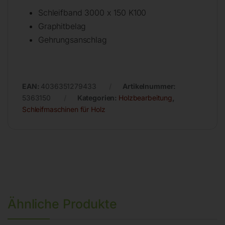
Schleifband 3000 x 150 K100
Graphitbelag
Gehrungsanschlag
EAN:
4036351279433
Artikelnummer:
5363150
Kategorien:
Holzbearbeitung
,
Schleifmaschinen für Holz
Ähnliche Produkte