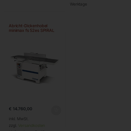
Werktage
Abricht-Dickenhobel
minimax fs 52es SPIRAL
Digital
€
14.760,00
inkl. MwSt.
zzgl.
Versandkosten