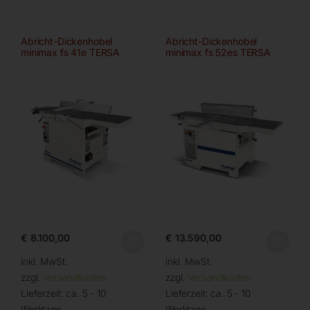
Abricht-Dickenhobel
Abricht-Dickenhobel
minimax fs 41e TERSA
minimax fs 52es TERSA
€
8.100,00
€
13.590,00
inkl. MwSt.
inkl. MwSt.
zzgl.
Versandkosten
zzgl.
Versandkosten
Lieferzeit:
ca. 5 - 10
Lieferzeit:
ca. 5 - 10
Werktage
Werktage