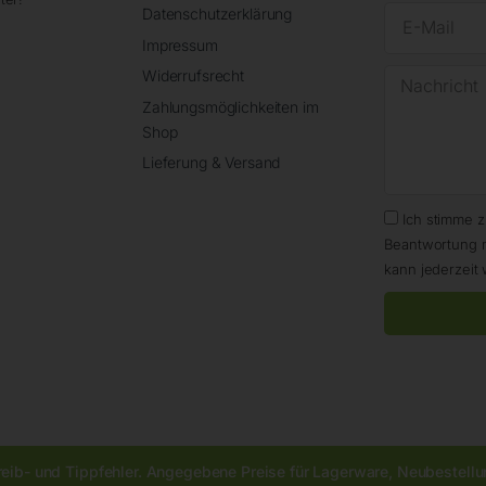
Datenschutzerklärung
Impressum
Widerrufsrecht
Zahlungsmöglichkeiten im
Shop
Lieferung & Versand
Ich stimme 
Beantwortung 
kann jederzeit 
reib- und Tippfehler. Angegebene Preise für Lagerware, Neubestellun