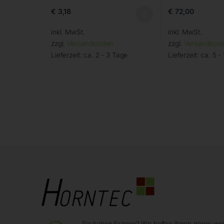
€
3,18
€
72,00
inkl. MwSt.
inkl. MwSt.
zzgl.
Versandkosten
zzgl.
Versandkost
Lieferzeit:
ca. 2 - 3 Tage
Lieferzeit:
ca. 5 -
Sie haben Fragen? Wir helfen Ihnen gerne wei