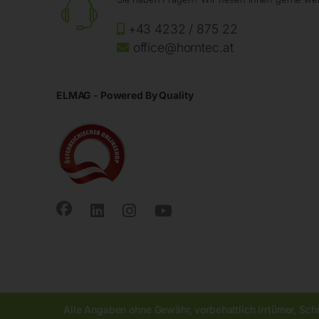
+43 4232 / 875 22
office@horntec.at
ELMAG - Powered By Quality
Alle Angaben ohne Gewähr, vorbehaltlich Irrtümer, Sch