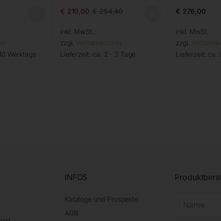
€
276,00
€
210,00
€
254,40
inkl. MwSt.
inkl. MwSt.
en
zzgl.
Versandkosten
zzgl.
Versandk
 10 Werktage
Lieferzeit:
ca. 2 - 3 Tage
Lieferzeit:
ca. 
INFOS
Produktbera
Kataloge und Prospekte
AGB
ter!