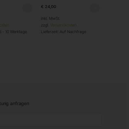
€
24,00
inkl. MwSt.
osten
zzgl.
Versandkosten
5 - 10 Werktage
Lieferzeit:
Auf Nachfrage
tung anfragen