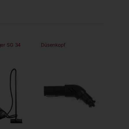
ger SG 34
Düsenkopf