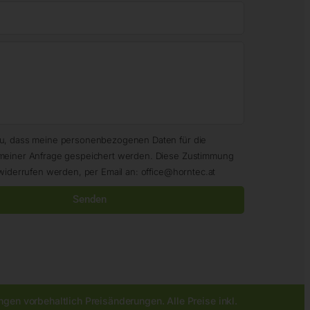
zu, dass meine personenbezogenen Daten für die
meiner Anfrage gespeichert werden. Diese Zustimmung
widerrufen werden, per Email an: office@horntec.at
Senden
gen vorbehaltlich Preisänderungen. Alle Preise inkl.