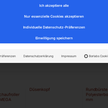
Ich akzeptiere alle
Nur essenzielle Cookies akzeptieren
Individuelle Datenschutz-Präferenzen
Einwilligung speichern
Präferenzen
Datenschutzerklärung
Impressum
Borlabs Cooki
Düsenkopf
Rundbürste
haufroller
Polyesterbo
 MEGA
mm