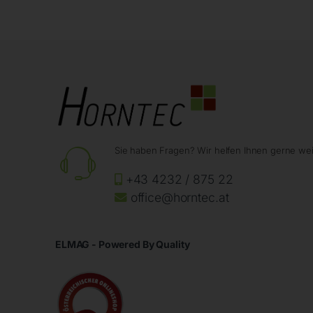
Sie haben Fragen? Wir helfen Ihnen gerne wei
+43 4232 / 875 22
office@horntec.at
ELMAG - Powered By Quality