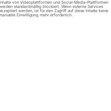
Inhalte von Videoplattformen und Social-Media-Plattformen
werden standardmäßig blockiert. Wenn externe Services
Produktsicherheit
akzeptiert werden, ist für den Zugriff auf diese Inhalte keine
manuelle Einwilligung mehr erforderlich.
eit