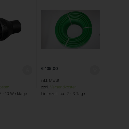
€
135,00
inkl. MwSt.
osten
zzgl.
Versandkosten
5 - 10 Werktage
Lieferzeit:
ca. 2 - 3 Tage