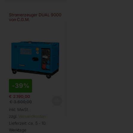
Stromerzeuger DUAL 9000
von C.G.M.
-
39%
€
2.190,00
€
3.600,00
inkl. MwSt.
zzgl.
Versandkosten
Lieferzeit:
ca. 5 - 10
Werktage