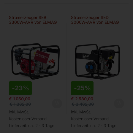
Stromerzeuger SEB
Stromerzeuger SED
3300W-AVR von ELMAG
3000W-AVR von ELMAG
-
23%
-
25%
€
1.050,00
€
2.580,00
€
1.362,00
€
3.462,00
inkl. MwSt.
inkl. MwSt.
Kostenloser Versand
Kostenloser Versand
Lieferzeit:
ca. 2 - 3 Tage
Lieferzeit:
ca. 2 - 3 Tage