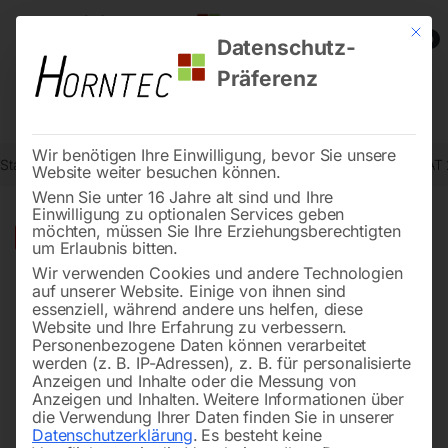
Mit die
0
Datenschutz-
Präferenz
Wir benötigen Ihre Einwilligung, bevor Sie unsere
Start
Reinigungstechnik
Sauger
Industrie-Trockensauger dryCAT
Website weiter besuchen können.
Wenn Sie unter 16 Jahre alt sind und Ihre
Einwilligung zu optionalen Services geben
möchten, müssen Sie Ihre Erziehungsberechtigten
🔍
-
24%
um Erlaubnis bitten.
Wir verwenden Cookies und andere Technologien
auf unserer Website. Einige von ihnen sind
essenziell, während andere uns helfen, diese
Website und Ihre Erfahrung zu verbessern.
Personenbezogene Daten können verarbeitet
werden (z. B. IP-Adressen), z. B. für personalisierte
Anzeigen und Inhalte oder die Messung von
Anzeigen und Inhalten.
Weitere Informationen über
die Verwendung Ihrer Daten finden Sie in unserer
Datenschutzerklärung
.
Es besteht keine