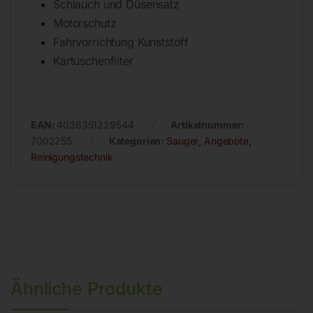
Schlauch und Düsensatz
Motorschutz
Fahrvorrichtung Kunststoff
Kartuschenfilter
EAN:
4036351229544
Artikelnummer:
7002255
Kategorien:
Sauger
,
Angebote
,
Reinigungstechnik
Ähnliche Produkte