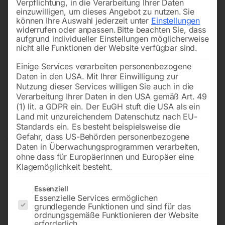
Verpflichtung, in die Verarbeitung Ihrer Daten
einzuwilligen, um dieses Angebot zu nutzen.
Sie
können Ihre Auswahl jederzeit unter
Einstellungen
widerrufen oder anpassen.
Bitte beachten Sie, dass
aufgrund individueller Einstellungen möglicherweise
nicht alle Funktionen der Website verfügbar sind.
Einige Services verarbeiten personenbezogene
Daten in den USA. Mit Ihrer Einwilligung zur
Nutzung dieser Services willigen Sie auch in die
Verarbeitung Ihrer Daten in den USA gemäß Art. 49
(1) lit. a GDPR ein. Der EuGH stuft die USA als ein
Land mit unzureichendem Datenschutz nach EU-
Standards ein. Es besteht beispielsweise die
Gefahr, dass US-Behörden personenbezogene
Daten in Überwachungsprogrammen verarbeiten,
ohne dass für Europäerinnen und Europäer eine
Klagemöglichkeit besteht.
Es folgt eine Liste der Service-Gruppen, für die eine Einwilligun
Essenziell
Essenzielle Services ermöglichen
grundlegende Funktionen und sind für das
Induktionsheizkopf komplett
ordnungsgemäße Funktionieren der Website
erforderlich.