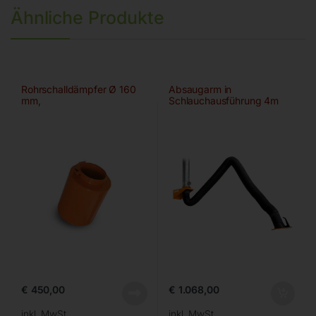
Ähnliche Produkte
Rohrschalldämpfer Ø 160
Absaugarm in
mm,
Schlauchausführung 4m
€
450,00
€
1.068,00
inkl. MwSt.
inkl. MwSt.