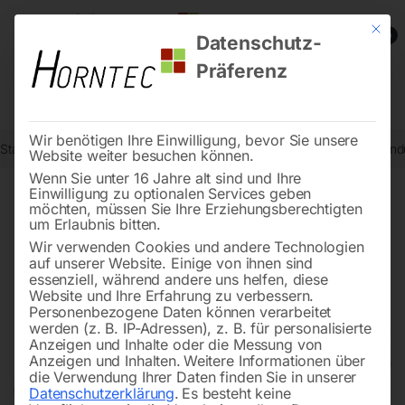
Mit die
0
Datenschutz-
Präferenz
Wir benötigen Ihre Einwilligung, bevor Sie unsere
Start
Schweisstechnologie
Induktionsheizgeräte und Zubehör
Ind
Website weiter besuchen können.
Wenn Sie unter 16 Jahre alt sind und Ihre
Einwilligung zu optionalen Services geben
möchten, müssen Sie Ihre Erziehungsberechtigten
🔍
um Erlaubnis bitten.
Wir verwenden Cookies und andere Technologien
auf unserer Website. Einige von ihnen sind
essenziell, während andere uns helfen, diese
Website und Ihre Erfahrung zu verbessern.
Personenbezogene Daten können verarbeitet
werden (z. B. IP-Adressen), z. B. für personalisierte
Anzeigen und Inhalte oder die Messung von
Anzeigen und Inhalten.
Weitere Informationen über
die Verwendung Ihrer Daten finden Sie in unserer
Datenschutzerklärung
.
Es besteht keine