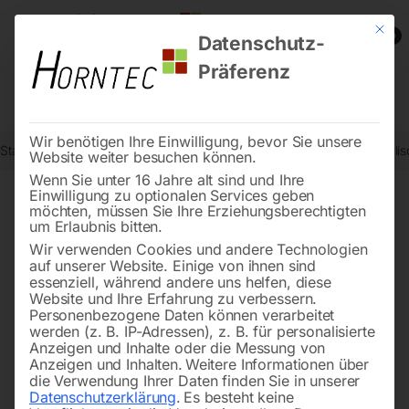
Mit die
0
Datenschutz-
Präferenz
Wir benötigen Ihre Einwilligung, bevor Sie unsere
Start
Werkstatttechnik
Karosserie- und Werkstattgeräte
Hydrauli
Website weiter besuchen können.
Wenn Sie unter 16 Jahre alt sind und Ihre
Einwilligung zu optionalen Services geben
möchten, müssen Sie Ihre Erziehungsberechtigten
🔍
um Erlaubnis bitten.
Wir verwenden Cookies und andere Technologien
auf unserer Website. Einige von ihnen sind
essenziell, während andere uns helfen, diese
Website und Ihre Erfahrung zu verbessern.
Personenbezogene Daten können verarbeitet
werden (z. B. IP-Adressen), z. B. für personalisierte
Anzeigen und Inhalte oder die Messung von
Anzeigen und Inhalten.
Weitere Informationen über
die Verwendung Ihrer Daten finden Sie in unserer
Datenschutzerklärung
.
Es besteht keine