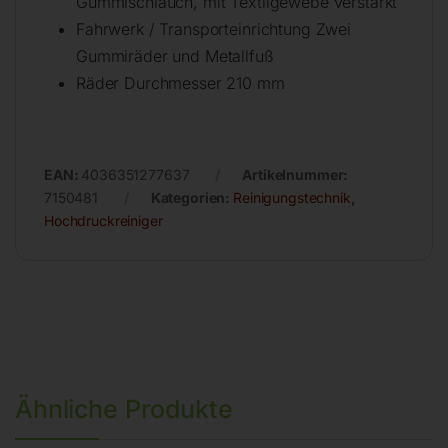
Gummischlauch, mit Textilgewebe verstärkt
Fahrwerk / Transporteinrichtung Zwei
Gummiräder und Metallfuß
Räder Durchmesser 210 mm
EAN:
4036351277637
Artikelnummer:
7150481
Kategorien:
Reinigungstechnik
,
Hochdruckreiniger
Ähnliche Produkte