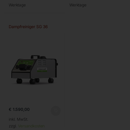
Werktage
Werktage
Dampfreiniger SG 36
€
1.590,00
inkl. MwSt.
zzgl.
Versandkosten