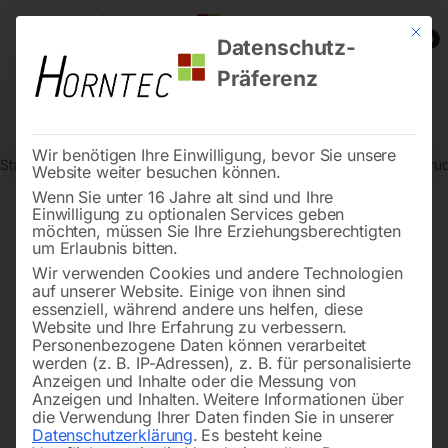
Mit die
0
Datenschutz-
Präferenz
Wir benötigen Ihre Einwilligung, bevor Sie unsere
Start
Reinigungstechnik
Hochdruckreiniger
Heißwasser-Hochdruc
Website weiter besuchen können.
Wenn Sie unter 16 Jahre alt sind und Ihre
Einwilligung zu optionalen Services geben
möchten, müssen Sie Ihre Erziehungsberechtigten
🔍
um Erlaubnis bitten.
Wir verwenden Cookies und andere Technologien
auf unserer Website. Einige von ihnen sind
essenziell, während andere uns helfen, diese
Website und Ihre Erfahrung zu verbessern.
Personenbezogene Daten können verarbeitet
werden (z. B. IP-Adressen), z. B. für personalisierte
Anzeigen und Inhalte oder die Messung von
Anzeigen und Inhalten.
Weitere Informationen über
die Verwendung Ihrer Daten finden Sie in unserer
Datenschutzerklärung
.
Es besteht keine