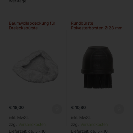
Werktage
Baumwollabdeckung für
Rundbürste
Dreiecksbürste
Polyesterborsten Ø 28 mm
€
18,00
€
10,80
inkl. MwSt.
inkl. MwSt.
zzgl.
Versandkosten
zzgl.
Versandkosten
Lieferzeit:
ca. 5 - 10
Lieferzeit:
ca. 5 - 10