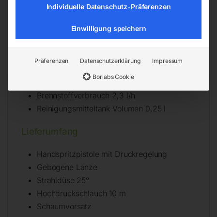
Motor Drehzahl 2800 min¯¹
Individuelle Datenschutz-Präferenzen
Aufnahmeleistung 2,3 kW
Einwilligung speichern
Anschlussspannung 230 V
Netzfrequenz 50 Hz
Schallleistungspegel LwA 96 dB(A)
Präferenzen
Datenschutzerklärung
Impressum
Schalldruckpegel LpA 80 dB(A)
Borlabs Cookie
Brennstofftank Volumen 4 l
Brennstoffverbrauch 2,3 l/h
Reinigungsmitteltank Volumen 0,25 l
Lieferumfang
Handspritzpistole mit Druckregelung
Gebogene Lanze
Strahldüse 25°
Hochdruckschlauch 10 m
Schaumvorsatz