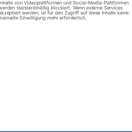
Inhalte von Videoplattformen und Social-Media-Plattformen
werden standardmäßig blockiert. Wenn externe Services
akzeptiert werden, ist für den Zugriff auf diese Inhalte keine
manuelle Einwilligung mehr erforderlich.
Produktsicherheit
bH