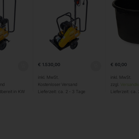
€
1.530,00
€
60,00
inkl. MwSt.
inkl. MwSt.
and
Kostenloser Versand
zzgl.
Versandk
bereit in KW
Lieferzeit:
ca. 2 - 3 Tage
Lieferzeit:
ca. 