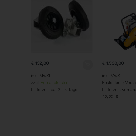
€
132,00
€
1.530,00
inkl. MwSt.
inkl. MwSt.
zzgl.
Versandkosten
Kostenloser Vers
Lieferzeit:
ca. 2 - 3 Tage
Lieferzeit:
Versand
42/2026