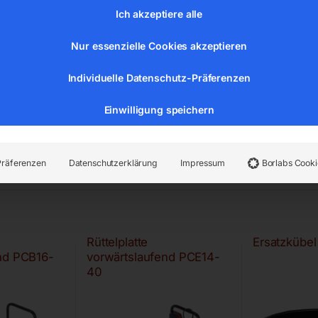
Ich akzeptiere alle
Nur essenzielle Cookies akzeptieren
Individuelle Datenschutz-Präferenzen
Einwilligung speichern
Präferenzen
Datenschutzerklärung
Impressum
Borlabs Cooki
Rüttelplatte
Ersatzkübel 
nd PCB16-
vorwärtslaufend PCE14-
40