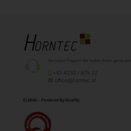
Sie haben Fragen? Wir helfen Ihnen gerne wei
+43 4232 / 875 22
office@horntec.at
ELMAG - Powered By Quality