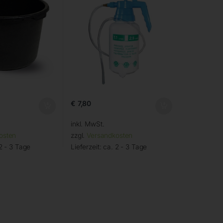
€
7,80
inkl. MwSt.
osten
zzgl.
Versandkosten
2 - 3 Tage
Lieferzeit:
ca. 2 - 3 Tage