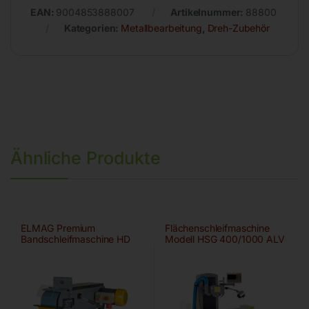
EAN:
9004853888007
Artikelnummer:
88800
Kategorien:
Metallbearbeitung
,
Dreh-Zubehör
Ähnliche Produkte
ELMAG Premium
Flächenschleifmaschine
Bandschleifmaschine HD
Modell HSG 400/1000 ALV
150×2000 A/HD-B