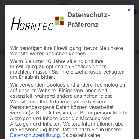
Mit die
0
Datenschutz-
Präferenz
Wir benötigen Ihre Einwilligung, bevor Sie unsere
Start
Metallbearbeitung
Dreh-Zubehör
Glasmessstab Mod. KA 3
Website weiter besuchen können.
Wenn Sie unter 16 Jahre alt sind und Ihre
Einwilligung zu optionalen Services geben
möchten, müssen Sie Ihre Erziehungsberechtigten
🔍
um Erlaubnis bitten.
Wir verwenden Cookies und andere Technologien
auf unserer Website. Einige von ihnen sind
essenziell, während andere uns helfen, diese
Website und Ihre Erfahrung zu verbessern.
Personenbezogene Daten können verarbeitet
werden (z. B. IP-Adressen), z. B. für personalisierte
Anzeigen und Inhalte oder die Messung von
Anzeigen und Inhalten.
Weitere Informationen über
die Verwendung Ihrer Daten finden Sie in unserer
Datenschutzerklärung
.
Es besteht keine