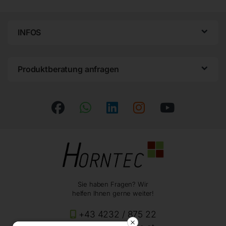
INFOS
Produktberatung anfragen
Sie haben Fragen? Wir
helfen Ihnen gerne weiter!
+43 4232 / 875 22