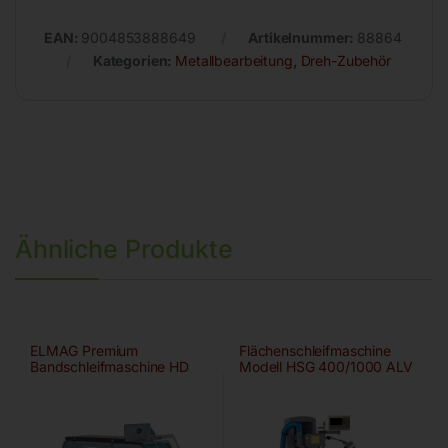
EAN:
9004853888649
Artikelnummer:
88864
Kategorien:
Metallbearbeitung
,
Dreh-Zubehör
Ähnliche Produkte
ELMAG Premium
Flächenschleifmaschine
Bandschleifmaschine HD
Modell HSG 400/1000 ALV
75×2000 A/HD-B