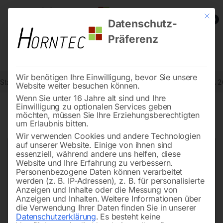
Mit die
0
Datenschutz-
Präferenz
Wir benötigen Ihre Einwilligung, bevor Sie unsere
Start
Metallbearbeitung
Dreh-Zubehör
Glasmessstab Mod. KA 
Website weiter besuchen können.
Wenn Sie unter 16 Jahre alt sind und Ihre
Einwilligung zu optionalen Services geben
möchten, müssen Sie Ihre Erziehungsberechtigten
🔍
um Erlaubnis bitten.
Wir verwenden Cookies und andere Technologien
auf unserer Website. Einige von ihnen sind
essenziell, während andere uns helfen, diese
Website und Ihre Erfahrung zu verbessern.
Personenbezogene Daten können verarbeitet
werden (z. B. IP-Adressen), z. B. für personalisierte
Anzeigen und Inhalte oder die Messung von
Anzeigen und Inhalten.
Weitere Informationen über
die Verwendung Ihrer Daten finden Sie in unserer
Datenschutzerklärung
.
Es besteht keine