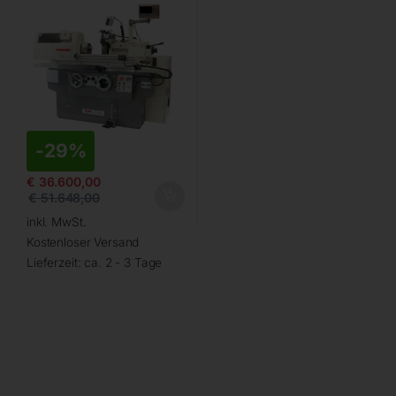
-
29%
€
36.600,00
€
51.648,00
inkl. MwSt.
Kostenloser Versand
Lieferzeit:
ca. 2 - 3 Tage