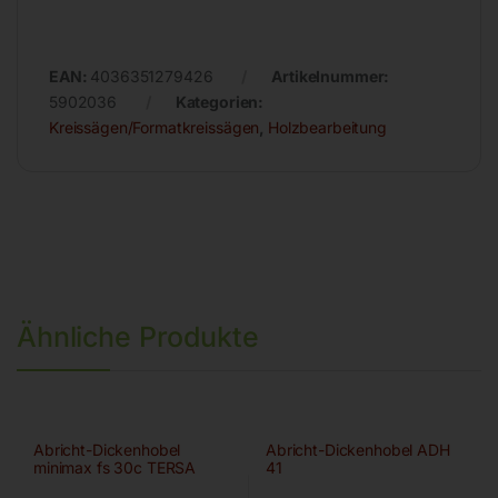
EAN:
4036351279426
Artikelnummer:
5902036
Kategorien:
Kreissägen/Formatkreissägen
,
Holzbearbeitung
Ähnliche Produkte
Abricht-Dickenhobel
Abricht-Dickenhobel ADH
minimax fs 30c TERSA
41