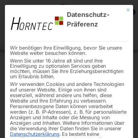
Mit die
0
Datenschutz-
Präferenz
Wir benötigen Ihre Einwilligung, bevor Sie unsere
Start
Holzbearbeitung
Kreissägen/Formatkreissägen
Formatkreis
Website weiter besuchen können.
Wenn Sie unter 16 Jahre alt sind und Ihre
Einwilligung zu optionalen Services geben
möchten, müssen Sie Ihre Erziehungsberechtigten
🔍
um Erlaubnis bitten.
Wir verwenden Cookies und andere Technologien
auf unserer Website. Einige von ihnen sind
essenziell, während andere uns helfen, diese
Website und Ihre Erfahrung zu verbessern.
Personenbezogene Daten können verarbeitet
werden (z. B. IP-Adressen), z. B. für personalisierte
Anzeigen und Inhalte oder die Messung von
Anzeigen und Inhalten.
Weitere Informationen über
die Verwendung Ihrer Daten finden Sie in unserer
Datenschutzerklärung
.
Es besteht keine