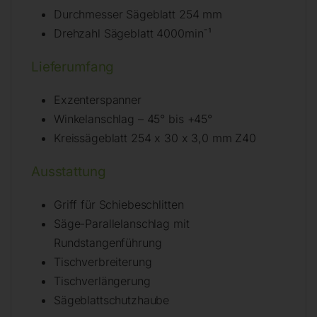
Durchmesser Sägeblatt 254 mm
Drehzahl Sägeblatt 4000min¯¹
Lieferumfang
Exzenterspanner
Winkelanschlag – 45° bis +45°
Kreissägeblatt 254 x 30 x 3,0 mm Z40
Ausstattung
Griff für Schiebeschlitten
Säge-Parallelanschlag mit
Rundstangenführung
Tischverbreiterung
Tischverlängerung
Sägeblattschutzhaube