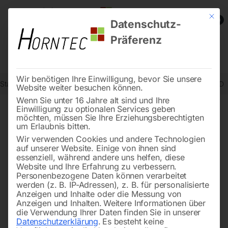
Mit die
0
Datenschutz-
Präferenz
Wir benötigen Ihre Einwilligung, bevor Sie unsere
Start
Werkstatttechnik
Montagehilfen
Federspanner SFS 1000 D
Website weiter besuchen können.
Wenn Sie unter 16 Jahre alt sind und Ihre
Einwilligung zu optionalen Services geben
möchten, müssen Sie Ihre Erziehungsberechtigten
🔍
um Erlaubnis bitten.
Wir verwenden Cookies und andere Technologien
auf unserer Website. Einige von ihnen sind
essenziell, während andere uns helfen, diese
Website und Ihre Erfahrung zu verbessern.
Personenbezogene Daten können verarbeitet
werden (z. B. IP-Adressen), z. B. für personalisierte
Anzeigen und Inhalte oder die Messung von
Anzeigen und Inhalten.
Weitere Informationen über
die Verwendung Ihrer Daten finden Sie in unserer
Datenschutzerklärung
.
Es besteht keine