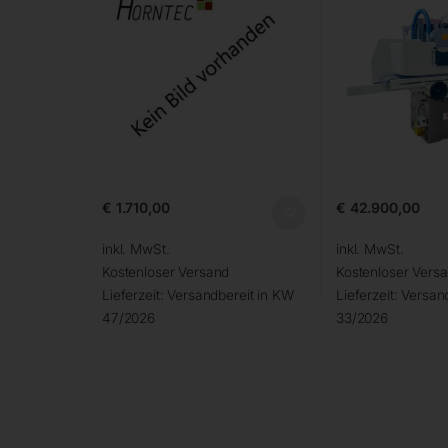
€
1.710,00
€
42.900,00
inkl. MwSt.
inkl. MwSt.
Kostenloser Versand
Kostenloser Vers
Lieferzeit:
Versandbereit in KW
Lieferzeit:
Versand
47/2026
33/2026