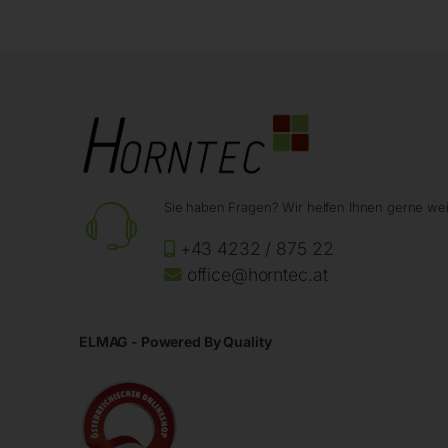
Sie haben Fragen? Wir helfen Ihnen gerne wei
+43 4232 / 875 22
office@horntec.at
ELMAG - Powered By Quality