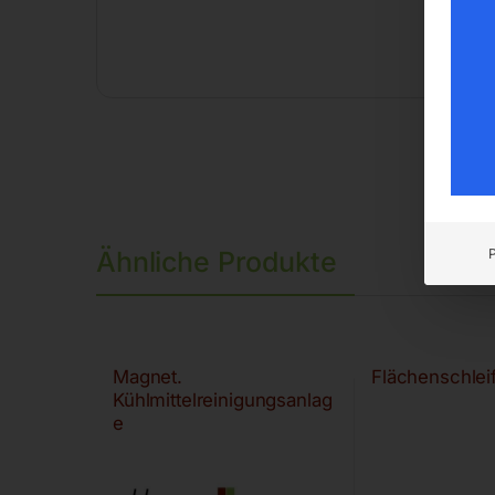
Ähnliche Produkte
Magnet.
Flächenschle
Kühlmittelreinigungsanlag
e