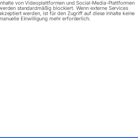
Inhalte von Videoplattformen und Social-Media-Plattformen
werden standardmäßig blockiert. Wenn externe Services
akzeptiert werden, ist für den Zugriff auf diese Inhalte keine
manuelle Einwilligung mehr erforderlich.
Produktsicherheit
bH