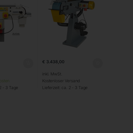
€
3.438,00
inkl. MwSt.
osten
Kostenloser Versand
2 - 3 Tage
Lieferzeit:
ca. 2 - 3 Tage