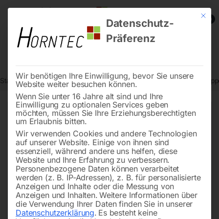
Mit die
0
Datenschutz-
Präferenz
Wir benötigen Ihre Einwilligung, bevor Sie unsere
Start
Stadtmobiliar
Fahrradständer
Fahrrad Parker B2Minck doppel
Website weiter besuchen können.
Wenn Sie unter 16 Jahre alt sind und Ihre
Einwilligung zu optionalen Services geben
möchten, müssen Sie Ihre Erziehungsberechtigten
🔍
um Erlaubnis bitten.
Wir verwenden Cookies und andere Technologien
auf unserer Website. Einige von ihnen sind
essenziell, während andere uns helfen, diese
Website und Ihre Erfahrung zu verbessern.
Personenbezogene Daten können verarbeitet
werden (z. B. IP-Adressen), z. B. für personalisierte
Anzeigen und Inhalte oder die Messung von
Anzeigen und Inhalten.
Weitere Informationen über
die Verwendung Ihrer Daten finden Sie in unserer
Datenschutzerklärung
.
Es besteht keine