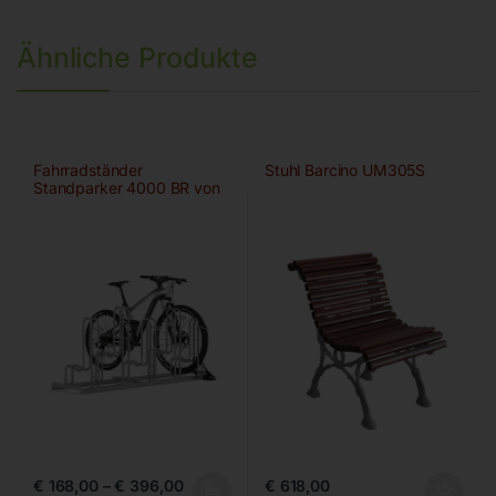
Ähnliche Produkte
Fahrradständer
Stuhl Barcino UM305S
Standparker 4000 BR von
WSM
€
168,00
–
€
396,00
€
618,00