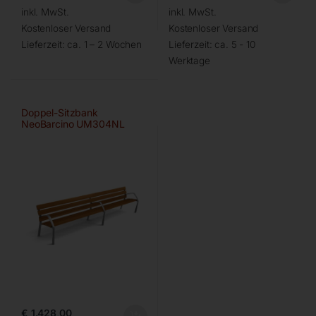
inkl. MwSt.
inkl. MwSt.
Kostenloser Versand
Kostenloser Versand
Lieferzeit:
ca. 1 – 2 Wochen
Lieferzeit:
ca. 5 - 10
Werktage
Doppel-Sitzbank
NeoBarcino UM304NL
€
1.428,00