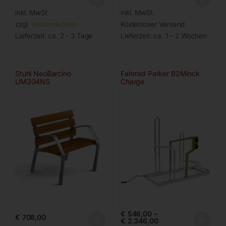
inkl. MwSt.
inkl. MwSt.
zzgl.
Versandkosten
Kostenloser Versand
Lieferzeit:
ca. 2 - 3 Tage
Lieferzeit:
ca. 1 – 2 Wochen
Stuhl NeoBarcino
Fahrrad Parker B2Minck
UM304NS
Charge
€
546,00
–
€
708,00
€
2.346,00