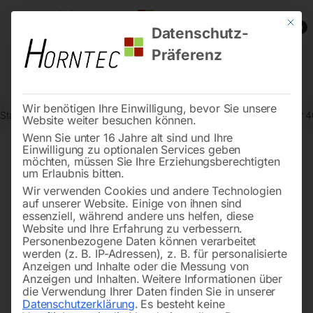
Mit die
0
Datenschutz-
Präferenz
Wir benötigen Ihre Einwilligung, bevor Sie unsere
Start
Stadtmobiliar
Fahrradständer
Fahrradständer Standparker
Website weiter besuchen können.
Wenn Sie unter 16 Jahre alt sind und Ihre
Einwilligung zu optionalen Services geben
möchten, müssen Sie Ihre Erziehungsberechtigten
🔍
um Erlaubnis bitten.
Wir verwenden Cookies und andere Technologien
auf unserer Website. Einige von ihnen sind
essenziell, während andere uns helfen, diese
Website und Ihre Erfahrung zu verbessern.
Personenbezogene Daten können verarbeitet
werden (z. B. IP-Adressen), z. B. für personalisierte
Anzeigen und Inhalte oder die Messung von
Anzeigen und Inhalten.
Weitere Informationen über
die Verwendung Ihrer Daten finden Sie in unserer
Datenschutzerklärung
.
Es besteht keine