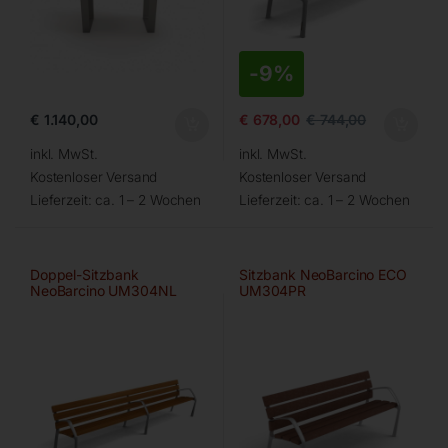
-
9%
€
1.140,00
€
678,00
€
744,00
inkl. MwSt.
inkl. MwSt.
Kostenloser Versand
Kostenloser Versand
Lieferzeit:
ca. 1 – 2 Wochen
Lieferzeit:
ca. 1 – 2 Wochen
Doppel-Sitzbank
Sitzbank NeoBarcino ECO
NeoBarcino UM304NL
UM304PR