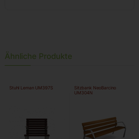
Ähnliche Produkte
Stuhl Leman UM397S
Sitzbank NeoBarcino
UM304N