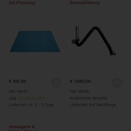
Stk./Packung)
Rohrausführung
€
102,00
€
1.680,00
inkl. MwSt.
inkl. MwSt.
zzgl.
Versandkosten
Kostenloser Versand
Lieferzeit:
ca. 2 - 3 Tage
Lieferzeit:
Auf Nachfrage
Absaugarm in