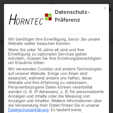
Mit die
0
Datenschutz-
Präferenz
Wir benötigen Ihre Einwilligung, bevor Sie unsere
Start
Schweisstechnologie
Absauganlagen
Ersatzschläuche – Po
Website weiter besuchen können.
Wenn Sie unter 16 Jahre alt sind und Ihre
Einwilligung zu optionalen Services geben
möchten, müssen Sie Ihre Erziehungsberechtigten
🔍
um Erlaubnis bitten.
Wir verwenden Cookies und andere Technologien
auf unserer Website. Einige von ihnen sind
essenziell, während andere uns helfen, diese
Website und Ihre Erfahrung zu verbessern.
Personenbezogene Daten können verarbeitet
werden (z. B. IP-Adressen), z. B. für personalisierte
Anzeigen und Inhalte oder die Messung von
Anzeigen und Inhalten.
Weitere Informationen über
die Verwendung Ihrer Daten finden Sie in unserer
Datenschutzerklärung
.
Es besteht keine