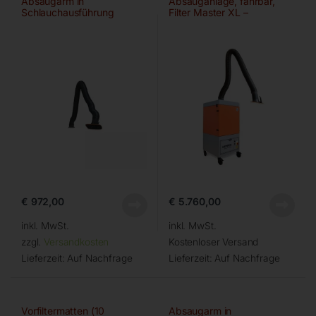
Absaugarm in
Absauganlage, fahrbar,
Schlauchausführung
Filter Master XL –
Ø150mm/4m
€
972,00
€
5.760,00
inkl. MwSt.
inkl. MwSt.
zzgl.
Versandkosten
Kostenloser Versand
Lieferzeit:
Auf Nachfrage
Lieferzeit:
Auf Nachfrage
Vorfiltermatten (10
Absaugarm in