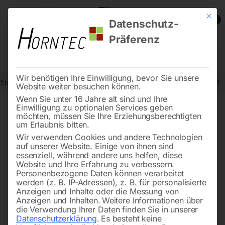
Mit die
0
Datenschutz-
Präferenz
Wir benötigen Ihre Einwilligung, bevor Sie unsere
Start
Werkstatttechnik
Hebetechnik
Elektrokettenzug EKZT 20-1
Website weiter besuchen können.
Wenn Sie unter 16 Jahre alt sind und Ihre
Einwilligung zu optionalen Services geben
möchten, müssen Sie Ihre Erziehungsberechtigten
🔍
um Erlaubnis bitten.
Wir verwenden Cookies und andere Technologien
auf unserer Website. Einige von ihnen sind
essenziell, während andere uns helfen, diese
Website und Ihre Erfahrung zu verbessern.
Personenbezogene Daten können verarbeitet
werden (z. B. IP-Adressen), z. B. für personalisierte
Anzeigen und Inhalte oder die Messung von
Anzeigen und Inhalten.
Weitere Informationen über
die Verwendung Ihrer Daten finden Sie in unserer
Datenschutzerklärung
.
Es besteht keine