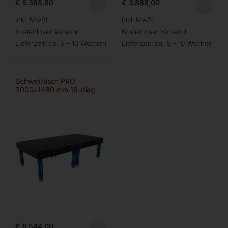
€
5.368,80
€
3.888,00
inkl. MwSt.
inkl. MwSt.
Kostenloser Versand
Kostenloser Versand
Lieferzeit:
ca. 8 – 10 Wochen
Lieferzeit:
ca. 8 – 10 Wochen
Schweißtisch PRO
3000×1480 mm 16-diag
€
8.544,00