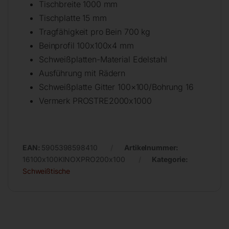
Tischbreite 1000 mm
Tischplatte 15 mm
Tragfähigkeit pro Bein 700 kg
Beinprofil 100x100x4 mm
Schweißplatten-Material Edelstahl
Ausführung mit Rädern
Schweißplatte Gitter 100×100/Bohrung 16
Vermerk PROSTRE2000x1000
EAN:
5905398598410
Artikelnummer:
16100x100KINOXPRO200x100
Kategorie:
Schweißtische