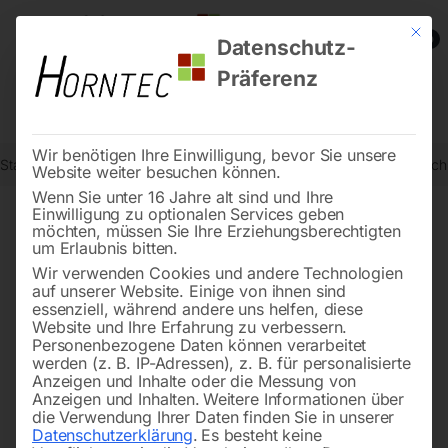
Mit die
0
Datenschutz-
Präferenz
Wir benötigen Ihre Einwilligung, bevor Sie unsere
Start
Schweisstechnologie
Schweißtische
Edelstahl Schweißtis
Website weiter besuchen können.
Wenn Sie unter 16 Jahre alt sind und Ihre
Einwilligung zu optionalen Services geben
möchten, müssen Sie Ihre Erziehungsberechtigten
🔍
um Erlaubnis bitten.
Wir verwenden Cookies und andere Technologien
auf unserer Website. Einige von ihnen sind
essenziell, während andere uns helfen, diese
Website und Ihre Erfahrung zu verbessern.
Personenbezogene Daten können verarbeitet
werden (z. B. IP-Adressen), z. B. für personalisierte
Anzeigen und Inhalte oder die Messung von
Anzeigen und Inhalten.
Weitere Informationen über
die Verwendung Ihrer Daten finden Sie in unserer
Datenschutzerklärung
.
Es besteht keine