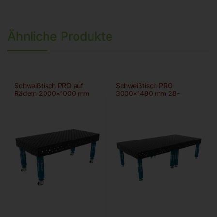
Ähnliche Produkte
Schweißtisch PRO auf
Schweißtisch PRO
Rädern 2000×1000 mm
3000×1480 mm 28-
28-diag
100×100