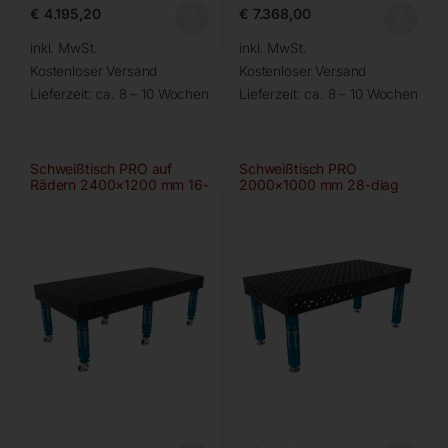
€
4.195,20
€
7.368,00
inkl. MwSt.
inkl. MwSt.
Kostenloser Versand
Kostenloser Versand
Lieferzeit:
ca. 8 – 10 Wochen
Lieferzeit:
ca. 8 – 10 Wochen
Schweißtisch PRO auf
Schweißtisch PRO
Rädern 2400×1200 mm 16-
2000×1000 mm 28-diag
50×50