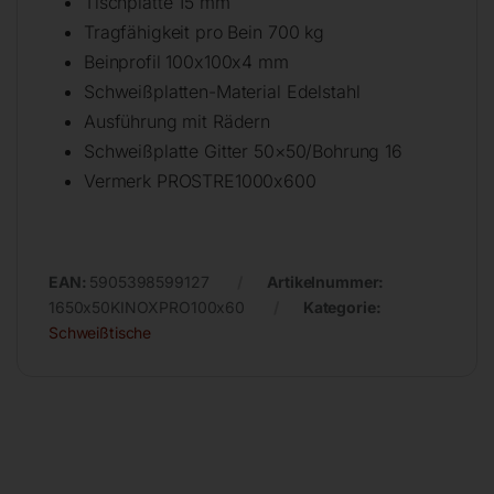
Tischplatte 15 mm
Tragfähigkeit pro Bein 700 kg
Beinprofil 100x100x4 mm
Schweißplatten-Material Edelstahl
Ausführung mit Rädern
Schweißplatte Gitter 50×50/Bohrung 16
Vermerk PROSTRE1000x600
EAN:
5905398599127
Artikelnummer:
1650x50KINOXPRO100x60
Kategorie:
Schweißtische