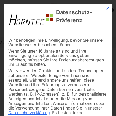
Mit die
0
Datenschutz-
Präferenz
Wir benötigen Ihre Einwilligung, bevor Sie unsere
Start
Schweisstechnologie
Schweißtische
Edelstahl Schweißtis
Website weiter besuchen können.
Wenn Sie unter 16 Jahre alt sind und Ihre
Einwilligung zu optionalen Services geben
möchten, müssen Sie Ihre Erziehungsberechtigten
🔍
um Erlaubnis bitten.
Wir verwenden Cookies und andere Technologien
auf unserer Website. Einige von ihnen sind
essenziell, während andere uns helfen, diese
Website und Ihre Erfahrung zu verbessern.
Personenbezogene Daten können verarbeitet
werden (z. B. IP-Adressen), z. B. für personalisierte
Anzeigen und Inhalte oder die Messung von
Anzeigen und Inhalten.
Weitere Informationen über
die Verwendung Ihrer Daten finden Sie in unserer
Datenschutzerklärung
.
Es besteht keine