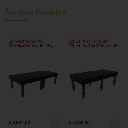
Ähnliche Produkte
Schweißtisch PRO
Schweißtisch PRO auf
3000×1480 mm 16-diag
Rädern 2400×1200 mm 16-
diag
€
8.544,00
€
5.368,80