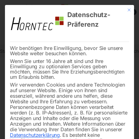
Mit die
0
Datenschutz-
Präferenz
Wir benötigen Ihre Einwilligung, bevor Sie unsere
Start
Schweisstechnologie
Schweißtische
Edelstahl Schweißti
Website weiter besuchen können.
Wenn Sie unter 16 Jahre alt sind und Ihre
Einwilligung zu optionalen Services geben
möchten, müssen Sie Ihre Erziehungsberechtigten
🔍
um Erlaubnis bitten.
Wir verwenden Cookies und andere Technologien
auf unserer Website. Einige von ihnen sind
essenziell, während andere uns helfen, diese
Website und Ihre Erfahrung zu verbessern.
Personenbezogene Daten können verarbeitet
werden (z. B. IP-Adressen), z. B. für personalisierte
Anzeigen und Inhalte oder die Messung von
Anzeigen und Inhalten.
Weitere Informationen über
die Verwendung Ihrer Daten finden Sie in unserer
Datenschutzerklärung
.
Es besteht keine