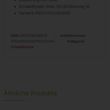
Schweißplatte Gitter 50×50/Bohrung 16
Vermerk PROSTFE1200x800
EAN:
5905398598878
Artikelnummer:
1650x50SINOXPRO120x80
Kategorie:
Schweißtische
Ähnliche Produkte