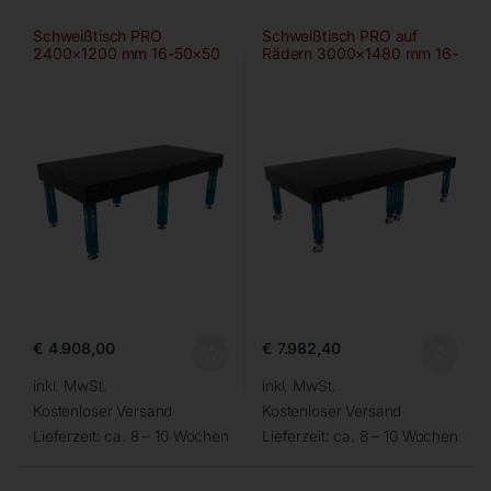
Schweißtisch PRO
Schweißtisch PRO auf
2400×1200 mm 16-50×50
Rädern 3000×1480 mm 16-
100×100
€
4.908,00
€
7.982,40
inkl. MwSt.
inkl. MwSt.
Kostenloser Versand
Kostenloser Versand
Lieferzeit:
ca. 8 – 10 Wochen
Lieferzeit:
ca. 8 – 10 Wochen