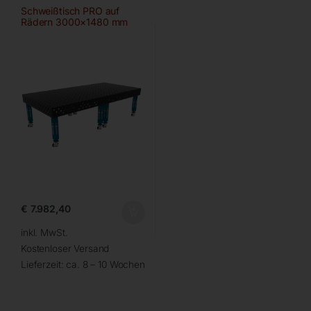
Schweißtisch PRO auf
Rädern 3000×1480 mm
28-100×100
€
7.982,40
inkl. MwSt.
Kostenloser Versand
Lieferzeit:
ca. 8 – 10 Wochen