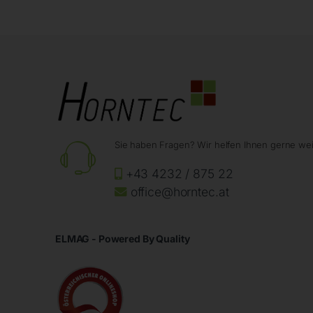
Sie haben Fragen? Wir helfen Ihnen gerne wei
+43 4232 / 875 22
office@horntec.at
ELMAG - Powered By Quality