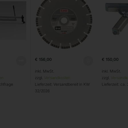
€
156,00
€
150,00
inkl. MwSt.
inkl. MwSt.
en
zzgl.
Versandkosten
zzgl.
Versandk
chfrage
Lieferzeit:
Versandbereit in KW
Lieferzeit:
ca. 
32/2026