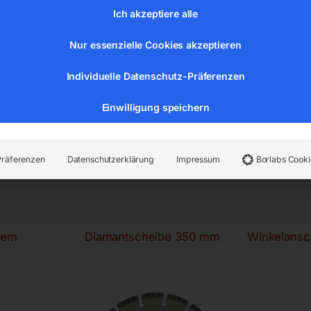
Ich akzeptiere alle
Nur essenzielle Cookies akzeptieren
Individuelle Datenschutz-Präferenzen
Einwilligung speichern
Präferenzen
Datenschutzerklärung
Impressum
Borlabs Cooki
tem
Diamantscheibe 350 mm
Winkelansc