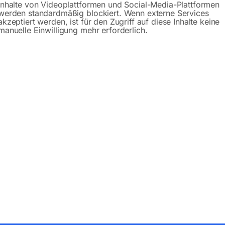
Inhalte von Videoplattformen und Social-Media-Plattformen
werden standardmäßig blockiert. Wenn externe Services
akzeptiert werden, ist für den Zugriff auf diese Inhalte keine
manuelle Einwilligung mehr erforderlich.
Produktsicherheit
bH