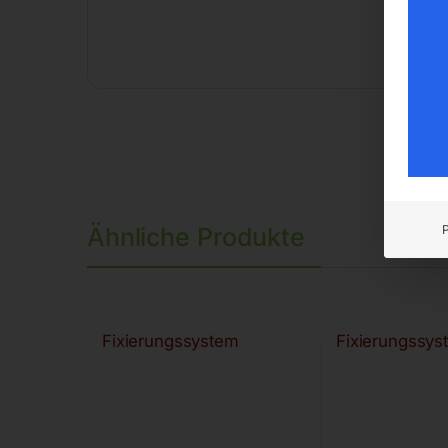
Ähnliche Produkte
Fixierungssystem
Fixierungssys