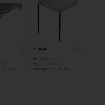
€
210,00
inkl. MwSt.
osten
zzgl.
Versandkosten
2 - 3 Tage
Lieferzeit:
ca. 2 - 3 Tage