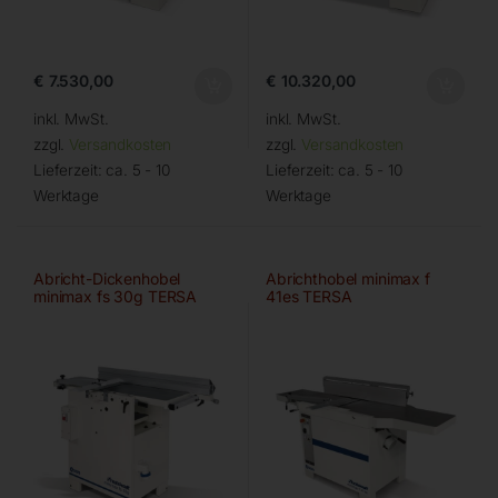
€
7.530,00
€
10.320,00
inkl. MwSt.
inkl. MwSt.
zzgl.
Versandkosten
zzgl.
Versandkosten
Lieferzeit:
ca. 5 - 10
Lieferzeit:
ca. 5 - 10
Werktage
Werktage
Abricht-Dickenhobel
Abrichthobel minimax f
minimax fs 30g TERSA
41es TERSA