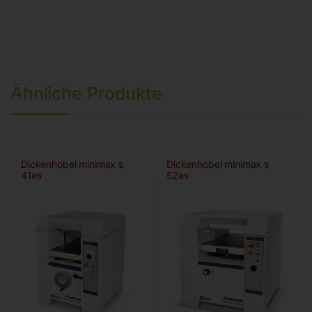
Ähnliche Produkte
Dickenhobel minimax s
Dickenhobel minimax s
41es
52es