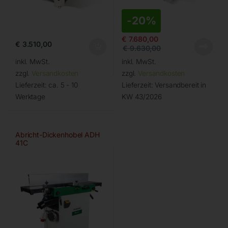
-
20%
€
7.680,00
€
3.510,00
€
9.630,00
inkl. MwSt.
inkl. MwSt.
zzgl.
Versandkosten
zzgl.
Versandkosten
Lieferzeit:
ca. 5 - 10
Lieferzeit:
Versandbereit in
Werktage
KW 43/2026
Abricht-Dickenhobel ADH
41C