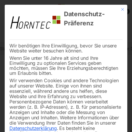
Mit die
0
Datenschutz-
Präferenz
Wir benötigen Ihre Einwilligung, bevor Sie unsere
Start
Holzbearbeitung
Kappsägen/Dekupiersägen
Dekupiersäge 
Website weiter besuchen können.
Wenn Sie unter 16 Jahre alt sind und Ihre
Einwilligung zu optionalen Services geben
möchten, müssen Sie Ihre Erziehungsberechtigten
🔍
um Erlaubnis bitten.
Wir verwenden Cookies und andere Technologien
auf unserer Website. Einige von ihnen sind
essenziell, während andere uns helfen, diese
Website und Ihre Erfahrung zu verbessern.
Personenbezogene Daten können verarbeitet
werden (z. B. IP-Adressen), z. B. für personalisierte
Anzeigen und Inhalte oder die Messung von
Anzeigen und Inhalten.
Weitere Informationen über
die Verwendung Ihrer Daten finden Sie in unserer
Datenschutzerklärung
.
Es besteht keine