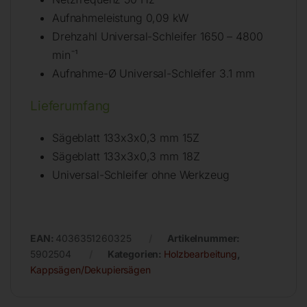
Aufnahmeleistung 0,09 kW
Drehzahl Universal-Schleifer 1650 – 4800
min¯¹
Aufnahme-Ø Universal-Schleifer 3.1 mm
Lieferumfang
Sägeblatt 133x3x0,3 mm 15Z
Sägeblatt 133x3x0,3 mm 18Z
Universal-Schleifer ohne Werkzeug
EAN:
4036351260325
Artikelnummer:
5902504
Kategorien:
Holzbearbeitung
,
Kappsägen/Dekupiersägen