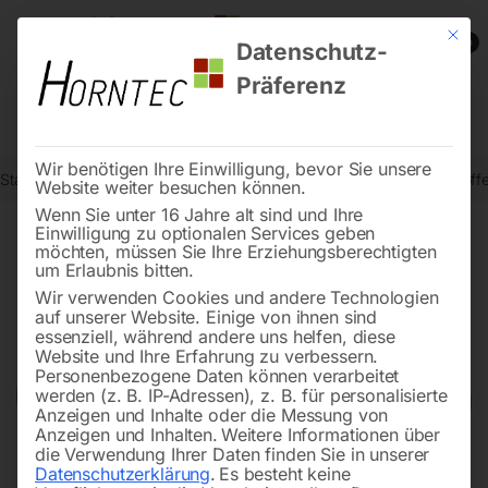
Mit die
0
Datenschutz-
Präferenz
Wir benötigen Ihre Einwilligung, bevor Sie unsere
Start
Schweisstechnologie
Schweißdrähte, Elektroden, Zusatzstoff
Website weiter besuchen können.
Wenn Sie unter 16 Jahre alt sind und Ihre
Einwilligung zu optionalen Services geben
möchten, müssen Sie Ihre Erziehungsberechtigten
🔍
um Erlaubnis bitten.
Wir verwenden Cookies und andere Technologien
auf unserer Website. Einige von ihnen sind
essenziell, während andere uns helfen, diese
Website und Ihre Erfahrung zu verbessern.
Personenbezogene Daten können verarbeitet
werden (z. B. IP-Adressen), z. B. für personalisierte
Anzeigen und Inhalte oder die Messung von
Anzeigen und Inhalten.
Weitere Informationen über
die Verwendung Ihrer Daten finden Sie in unserer
Datenschutzerklärung
.
Es besteht keine