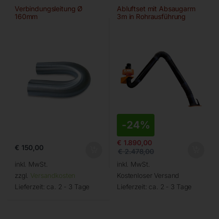
Verbindungsleitung Ø
Abluftset mit Absaugarm
160mm
3m in Rohrausführung
-
24%
€
1.890,00
€
150,00
€
2.478,00
inkl. MwSt.
inkl. MwSt.
zzgl.
Versandkosten
Kostenloser Versand
Lieferzeit:
ca. 2 - 3 Tage
Lieferzeit:
ca. 2 - 3 Tage