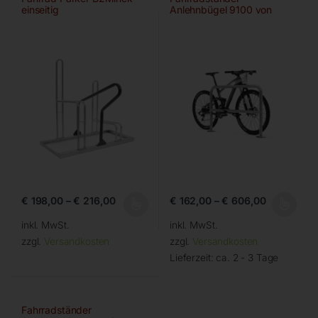
einseitig
Anlehnbügel 9100 von
WSM
€
198,00
–
€
216,00
€
162,00
–
€
606,00
inkl. MwSt.
inkl. MwSt.
zzgl.
Versandkosten
zzgl.
Versandkosten
Lieferzeit:
ca. 2 - 3 Tage
Fahrradständer