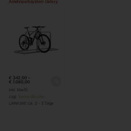
Anlehnparksystem Galaxy
von WSM
€
342,00
–
€
1.080,00
inkl. MwSt.
zzgl.
Versandkosten
Lieferzeit:
ca. 2 - 3 Tage