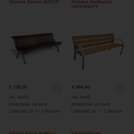
Sitzbank Barcino UM3031
Sitzbank NeoBarcino
UM304NMTP
€
738,00
€
864,00
inkl. MwSt.
inkl. MwSt.
Kostenloser Versand
Kostenloser Versand
Lieferzeit:
ca. 1 – 2 Wochen
Lieferzeit:
ca. 1 – 2 Wochen
Fahrrad Parker B2Minck
Fahrradständer