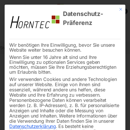
Mit die
0
Datenschutz-
Präferenz
Wir benötigen Ihre Einwilligung, bevor Sie unsere
Start
Stadtmobiliar
Verkehrszeichen nach StVO
Baustelle
Website weiter besuchen können.
Wenn Sie unter 16 Jahre alt sind und Ihre
Einwilligung zu optionalen Services geben
möchten, müssen Sie Ihre Erziehungsberechtigten
🔍
um Erlaubnis bitten.
Wir verwenden Cookies und andere Technologien
auf unserer Website. Einige von ihnen sind
essenziell, während andere uns helfen, diese
Website und Ihre Erfahrung zu verbessern.
Personenbezogene Daten können verarbeitet
werden (z. B. IP-Adressen), z. B. für personalisierte
Anzeigen und Inhalte oder die Messung von
Anzeigen und Inhalten.
Weitere Informationen über
die Verwendung Ihrer Daten finden Sie in unserer
Datenschutzerklärung
.
Es besteht keine