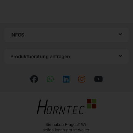
INFOS
Produktberatung anfragen
Sie haben Fragen? Wir
helfen Ihnen gerne weiter!