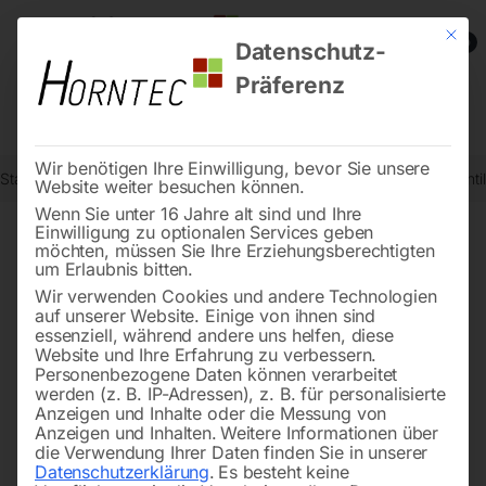
Mit die
0
Datenschutz-
Präferenz
Wir benötigen Ihre Einwilligung, bevor Sie unsere
Start
Werkstatttechnik
Ventilatoren und Luftentfeuchter
Axialvent
Website weiter besuchen können.
Wenn Sie unter 16 Jahre alt sind und Ihre
Einwilligung zu optionalen Services geben
möchten, müssen Sie Ihre Erziehungsberechtigten
🔍
um Erlaubnis bitten.
Wir verwenden Cookies und andere Technologien
auf unserer Website. Einige von ihnen sind
essenziell, während andere uns helfen, diese
Website und Ihre Erfahrung zu verbessern.
Personenbezogene Daten können verarbeitet
werden (z. B. IP-Adressen), z. B. für personalisierte
Anzeigen und Inhalte oder die Messung von
Anzeigen und Inhalten.
Weitere Informationen über
die Verwendung Ihrer Daten finden Sie in unserer
Datenschutzerklärung
.
Es besteht keine