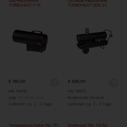
Gas-Heizkanone
Öl/Diesel-Heizkanone
TURBOHEAT P 15
TURBOHEAT ODK 32
€
180,00
€
930,00
inkl. MwSt.
inkl. MwSt.
zzgl.
Versandkosten
Kostenloser Versand
Lieferzeit:
ca. 2 - 3 Tage
Lieferzeit:
ca. 2 - 3 Tage
Temperaturschalter (Nr. 17)
Drehknopf (Nr. 13) für