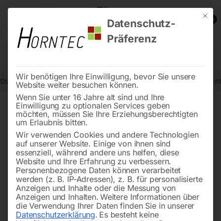
Mit die
0
Datenschutz-
Präferenz
Wir benötigen Ihre Einwilligung, bevor Sie unsere
Start
Werkstatttechnik
Ventilatoren und Luftentfeuchter
Axialvent
Website weiter besuchen können.
Wenn Sie unter 16 Jahre alt sind und Ihre
Einwilligung zu optionalen Services geben
möchten, müssen Sie Ihre Erziehungsberechtigten
🔍
um Erlaubnis bitten.
Wir verwenden Cookies und andere Technologien
auf unserer Website. Einige von ihnen sind
essenziell, während andere uns helfen, diese
Website und Ihre Erfahrung zu verbessern.
Personenbezogene Daten können verarbeitet
werden (z. B. IP-Adressen), z. B. für personalisierte
Anzeigen und Inhalte oder die Messung von
Anzeigen und Inhalten.
Weitere Informationen über
die Verwendung Ihrer Daten finden Sie in unserer
Datenschutzerklärung
.
Es besteht keine