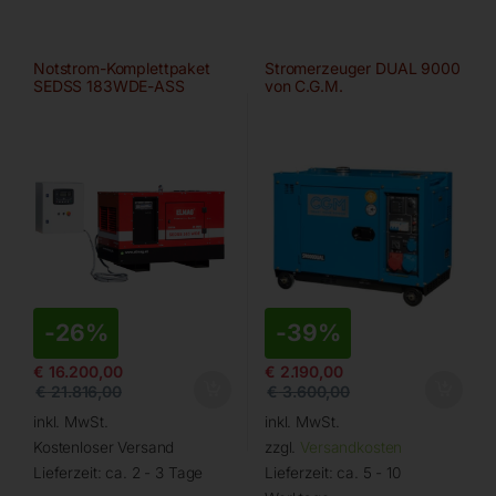
Notstrom-Komplettpaket
Stromerzeuger DUAL 9000
SEDSS 183WDE-ASS
von C.G.M.
-
26%
-
39%
€
16.200,00
€
2.190,00
€
21.816,00
€
3.600,00
inkl. MwSt.
inkl. MwSt.
Kostenloser Versand
zzgl.
Versandkosten
Lieferzeit:
ca. 2 - 3 Tage
Lieferzeit:
ca. 5 - 10