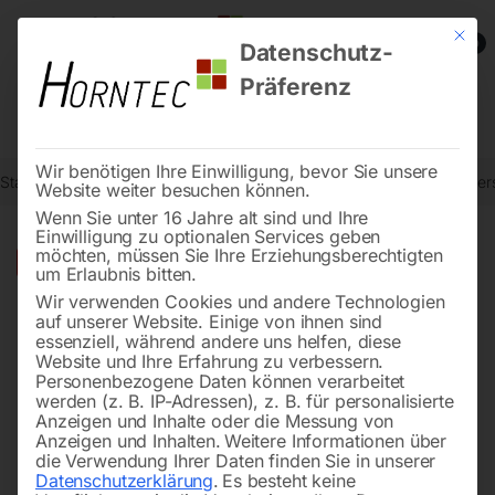
Mit die
0
Datenschutz-
Präferenz
Wir benötigen Ihre Einwilligung, bevor Sie unsere
Start
Reinigungstechnik
Wasserschlauchaufroller
Autom. Wasser
Website weiter besuchen können.
Wenn Sie unter 16 Jahre alt sind und Ihre
Einwilligung zu optionalen Services geben
möchten, müssen Sie Ihre Erziehungsberechtigten
🔍
-
18%
um Erlaubnis bitten.
Wir verwenden Cookies und andere Technologien
auf unserer Website. Einige von ihnen sind
essenziell, während andere uns helfen, diese
Website und Ihre Erfahrung zu verbessern.
Personenbezogene Daten können verarbeitet
werden (z. B. IP-Adressen), z. B. für personalisierte
Anzeigen und Inhalte oder die Messung von
Anzeigen und Inhalten.
Weitere Informationen über
die Verwendung Ihrer Daten finden Sie in unserer
Datenschutzerklärung
.
Es besteht keine