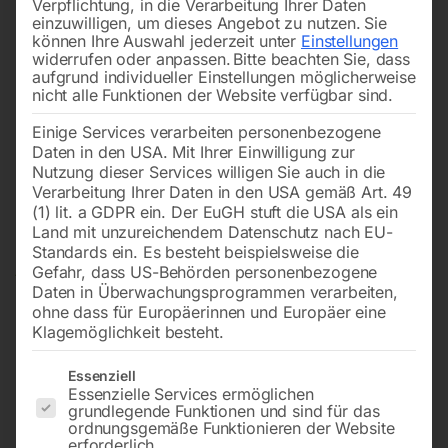
Verpflichtung, in die Verarbeitung Ihrer Daten
einzuwilligen, um dieses Angebot zu nutzen.
Sie
können Ihre Auswahl jederzeit unter
Einstellungen
widerrufen oder anpassen.
Bitte beachten Sie, dass
aufgrund individueller Einstellungen möglicherweise
nicht alle Funktionen der Website verfügbar sind.
Einige Services verarbeiten personenbezogene
Daten in den USA. Mit Ihrer Einwilligung zur
Nutzung dieser Services willigen Sie auch in die
Verarbeitung Ihrer Daten in den USA gemäß Art. 49
(1) lit. a GDPR ein. Der EuGH stuft die USA als ein
Land mit unzureichendem Datenschutz nach EU-
Standards ein. Es besteht beispielsweise die
Gefahr, dass US-Behörden personenbezogene
Daten in Überwachungsprogrammen verarbeiten,
ohne dass für Europäerinnen und Europäer eine
Klagemöglichkeit besteht.
Es folgt eine Liste der Service-Gruppen, für die eine Einwilligun
Essenziell
Essenzielle Services ermöglichen
grundlegende Funktionen und sind für das
ordnungsgemäße Funktionieren der Website
erforderlich.