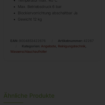
Temperatur max. 40°C
Max. Betriebsdruck 6 bar
Blockiervorrichtung abschaltbar Ja
Gewicht 12 kg
EAN:
9004853422676
Artikelnummer:
42267
Kategorien:
Angebote
,
Reinigungstechnik
,
Wasserschlauchaufroller
Ähnliche Produkte